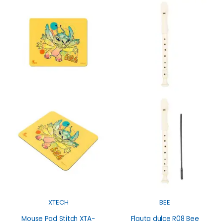
XTECH
BEE
Mouse Pad Stitch XTA-
Flauta dulce R08 Bee