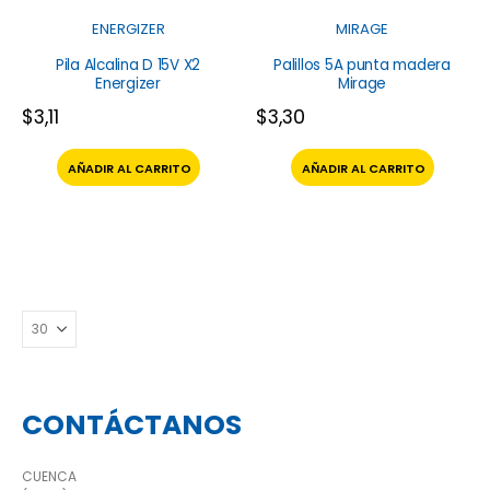
ENERGIZER
MIRAGE
Pila Alcalina D 15V X2
Palillos 5A punta madera
Energizer
Mirage
$
3,11
$
3,30
AÑADIR AL CARRITO
AÑADIR AL CARRITO