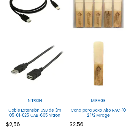
NITRON
MIRAGE
Cable Extensión USB de 3m
Caña para Saxo Alto RAC-10
05-01-025 CAB-665 Nitron
2 1/2 Mirage
$
2,56
$
2,56