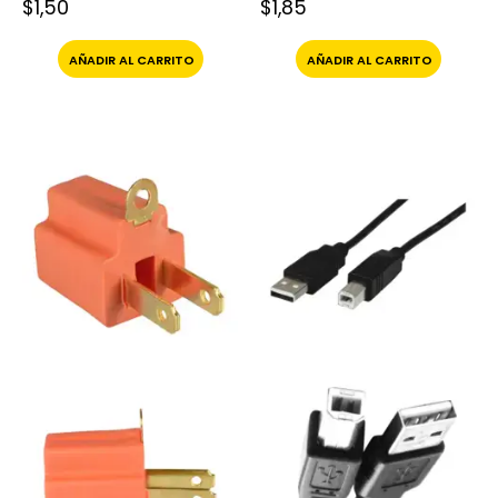
$
1,50
$
1,85
AÑADIR AL CARRITO
AÑADIR AL CARRITO