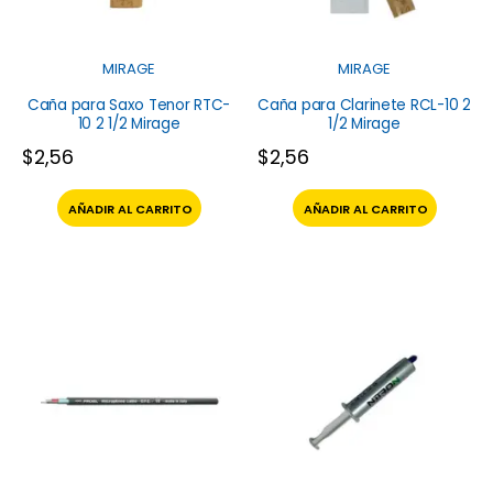
MIRAGE
MIRAGE
Caña para Saxo Tenor RTC-
Caña para Clarinete RCL-10 2
10 2 1/2 Mirage
1/2 Mirage
$
2,56
$
2,56
AÑADIR AL CARRITO
AÑADIR AL CARRITO