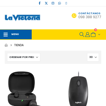
CONTÁCTANOS
098 388 9277
0
MENU
TIENDA