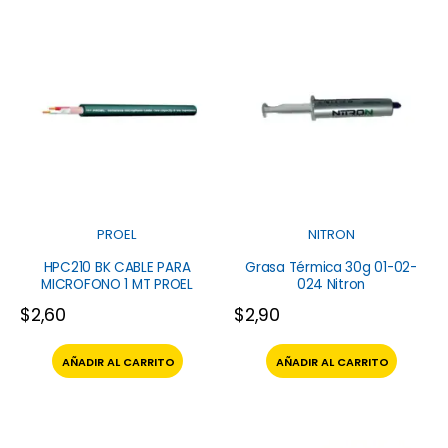
PROEL
NITRON
HPC210 BK CABLE PARA
Grasa Térmica 30g 01-02-
MICROFONO 1 MT PROEL
024 Nitron
$
2,60
$
2,90
AÑADIR AL CARRITO
AÑADIR AL CARRITO