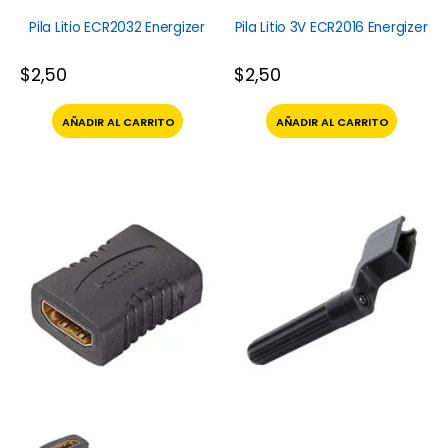
Pila Litio ECR2032 Energizer
Pila Litio 3V ECR2016 Energizer
$
2,50
$
2,50
AÑADIR AL CARRITO
AÑADIR AL CARRITO