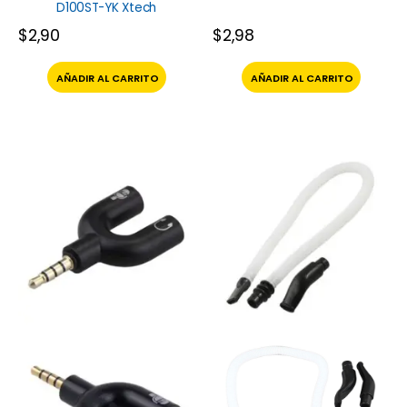
D100ST-YK Xtech
$
2,90
$
2,98
AÑADIR AL CARRITO
AÑADIR AL CARRITO