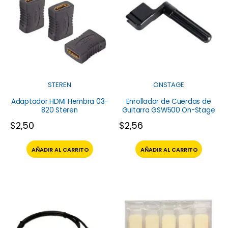
STEREN
ONSTAGE
Adaptador HDMI Hembra 03-
Enrollador de Cuerdas de
820 Steren
Guitarra GSW500 On-Stage
$
2,50
$
2,56
AÑADIR AL CARRITO
AÑADIR AL CARRITO