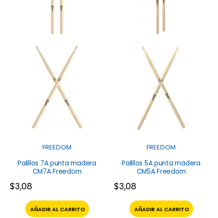
FREEDOM
FREEDOM
Palillos 7A punta madera
Palillos 5A punta madera
CM7A Freedom
CM5A Freedom
$
3,08
$
3,08
AÑADIR AL CARRITO
AÑADIR AL CARRITO