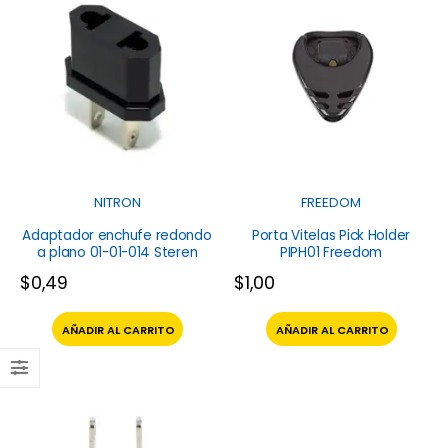
NITRON
FREEDOM
Adaptador enchufe redondo
Porta Vitelas Pick Holder
a plano 01-01-014 Steren
PIPH01 Freedom
$
0,49
$
1,00
AÑADIR AL CARRITO
AÑADIR AL CARRITO