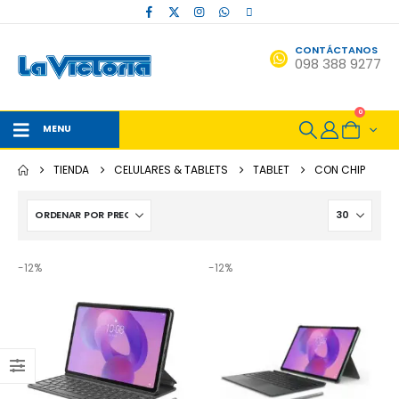
CONTÁCTANOS
098 388 9277
0
MENU
TIENDA
CELULARES & TABLETS
TABLET
CON CHIP
-12%
-12%