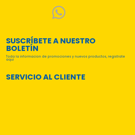
SUSCRÍBETE A NUESTRO
BOLETÍN
Toda la informacion de promociones y nuevos productos, registrate
aqui
SERVICIO AL CLIENTE
PREGUNTAS FRECUENTES
TÉRMINOS Y CONDICIONES
CONTACTO
CATÁLOGOS DIGITALES
CONVENIOS INSTITUCIONALES
Login
Mi Cuenta