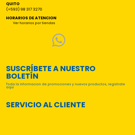
QUITO
(+593) 98 317 3270
HORARIOS DE ATENCION
Ver horarios por tiendas
SUSCRÍBETE A NUESTRO
BOLETÍN
Toda la informacion de promociones y nuevos productos, registrate
aqui
SERVICIO AL CLIENTE
PREGUNTAS FRECUENTES
TÉRMINOS Y CONDICIONES
CONTACTO
CATÁLOGOS DIGITALES