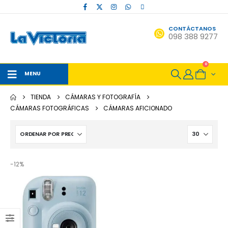
CONTÁCTANOS
098 388 9277
0
MENU
TIENDA
CÁMARAS Y FOTOGRAFÍA
CÁMARAS FOTOGRÁFICAS
CÁMARAS AFICIONADO
-12%