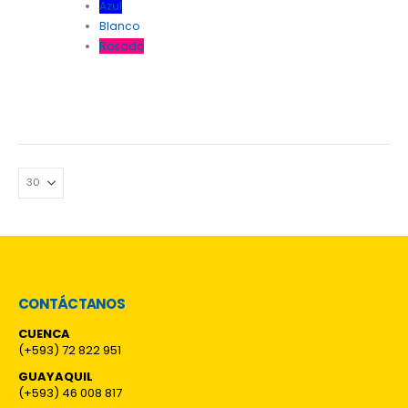
Azul
Blanco
Rosado
CONTÁCTANOS
CUENCA
(+593) 72 822 951
GUAYAQUIL
(+593) 46 008 817