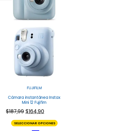
FUJIFILM
Cámara instantánea Instax
Mini 12 Fujifim
$
187,99
$
164,90
SELECCIONAR OPCIONES