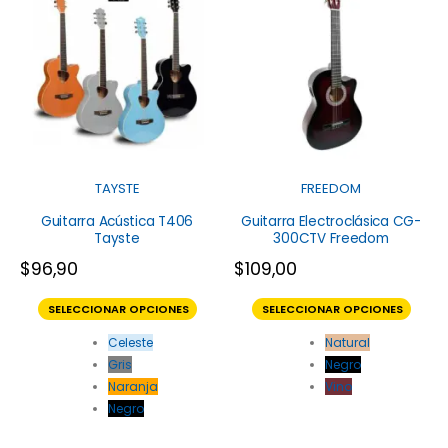
TAYSTE
FREEDOM
Guitarra Acústica T406
Guitarra Electroclásica CG-
Tayste
300CTV Freedom
$
96,90
$
109,00
SELECCIONAR OPCIONES
SELECCIONAR OPCIONES
Celeste
Natural
Gris
Negro
Naranja
Vino
Negro