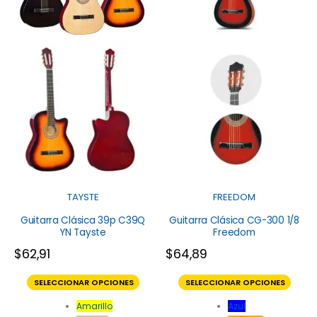
TAYSTE
FREEDOM
Guitarra Clásica 39p C39Q
Guitarra Clásica CG-300 1/8
YN Tayste
Freedom
$
62,91
$
64,89
SELECCIONAR OPCIONES
SELECCIONAR OPCIONES
Amarillo
Azul