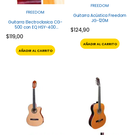
FREEDOM
FREEDOM
Guitarra Acústica Freedom
JG-120M
Guitarra Electroclasica CG-
500 con EQ HSY-400
$
124,90
Freedom
$
119,00
AÑADIR AL CARRITO
AÑADIR AL CARRITO