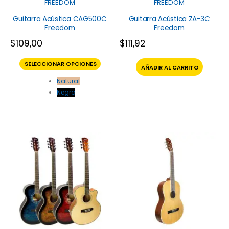
FREEDOM
FREEDOM
Guitarra Acústica CAG500C
Guitarra Acústica ZA-3C
Freedom
Freedom
$
109,00
$
111,92
SELECCIONAR OPCIONES
AÑADIR AL CARRITO
Natural
Negro