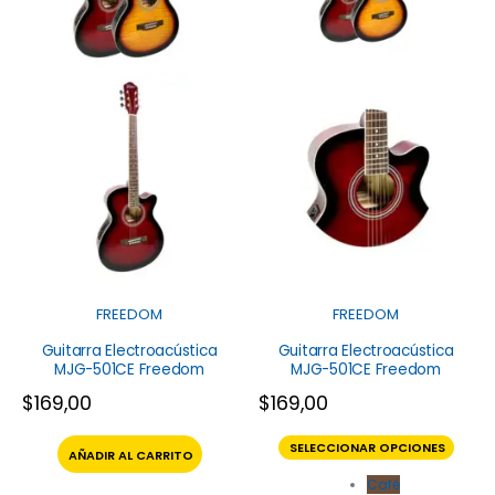
FREEDOM
FREEDOM
Guitarra Electroacústica
Guitarra Electroacústica
MJG-501CE Freedom
MJG-501CE Freedom
$
169,00
$
169,00
SELECCIONAR OPCIONES
AÑADIR AL CARRITO
Café