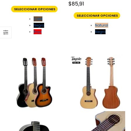
$
85,91
SELECCIONAR OPCIONES
SELECCIONAR OPCIONES
Café
Negro
Natural
Rojo
Negro