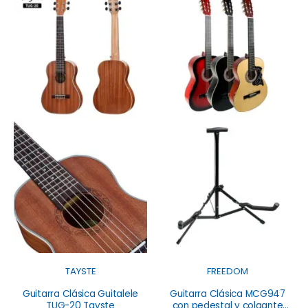
TAYSTE
FREEDOM
Guitarra Clásica Guitalele
Guitarra Clásica MCG947
TUG-20 Tayste
con pedestal y colgante