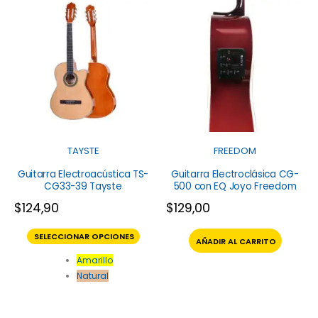
TAYSTE
FREEDOM
Guitarra Electroacústica TS-
Guitarra Electroclásica CG-
CG33-39 Tayste
500 con EQ Joyo Freedom
$
124,90
$
129,00
SELECCIONAR OPCIONES
AÑADIR AL CARRITO
Amarillo
Natural