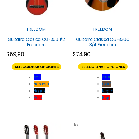
FREEDOM
FREEDOM
Guitarra Clásica CG-300 1/2
Guitarra Clásica CG-330C
Freedom
3/4 Freedom
$
69,90
$
74,90
SELECCIONAR OPCIONES
SELECCIONAR OPCIONES
Azul
Azul
Naranja
Café
Negro
Negro
Rojo
Rojo
Hot