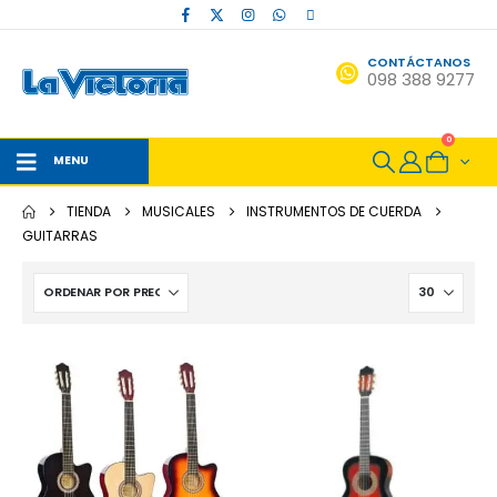
CONTÁCTANOS
098 388 9277
0
MENU
TIENDA
MUSICALES
INSTRUMENTOS DE CUERDA
GUITARRAS