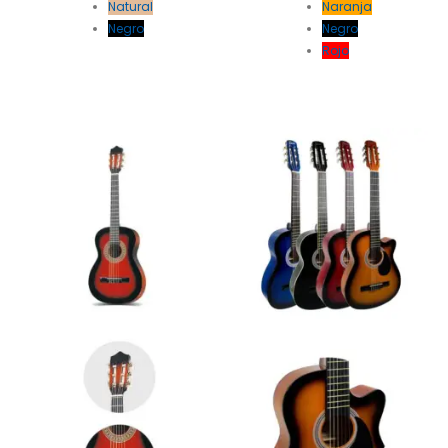
Natural
Naranja
Negro
Negro
Rojo