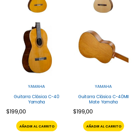
YAMAHA
YAMAHA
Guitarra Clásica C-40
Guitarra Clásica C-40MII
Yamaha
Mate Yamaha
$
199,00
$
199,00
AÑADIR AL CARRITO
AÑADIR AL CARRITO