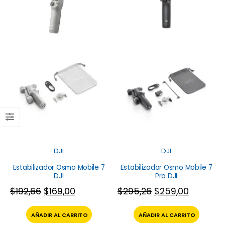
DJI
DJI
Estabilizador Osmo Mobile 7
Estabilizador Osmo Mobile 7
DJI
Pro DJI
$
192,66
$
169,00
$
295,26
$
259,00
AÑADIR AL CARRITO
AÑADIR AL CARRITO