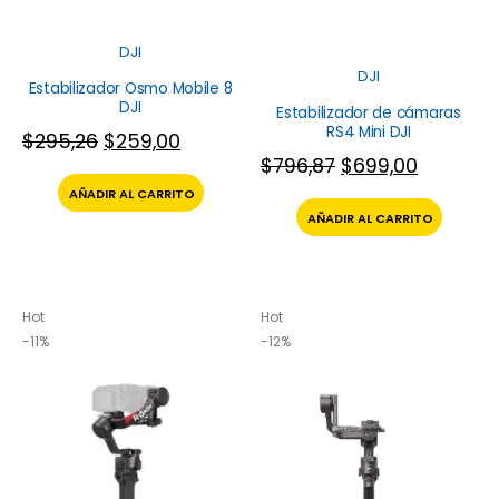
DJI
DJI
Estabilizador Osmo Mobile 8
DJI
Estabilizador de cámaras
RS4 Mini DJI
$
295,26
$
259,00
$
796,87
$
699,00
AÑADIR AL CARRITO
AÑADIR AL CARRITO
Hot
Hot
-11%
-12%