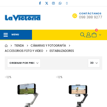
CONTÁCTANOS
098 388 9277
0
MENU
TIENDA
CÁMARAS Y FOTOGRAFÍA
ACCESORIOS FOTO Y VIDEO
ESTABILIZADORES
-12%
-12%