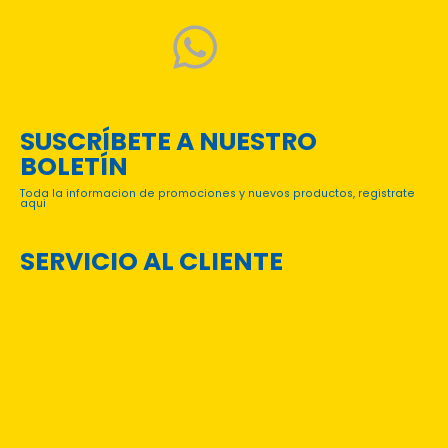
SUSCRÍBETE A NUESTRO
BOLETÍN
Toda la informacion de promociones y nuevos productos, registrate
aqui
SERVICIO AL CLIENTE
PREGUNTAS FRECUENTES
TÉRMINOS Y CONDICIONES
CONTACTO
CATÁLOGOS DIGITALES
CONVENIOS INSTITUCIONALES
Login
Mi Cuenta