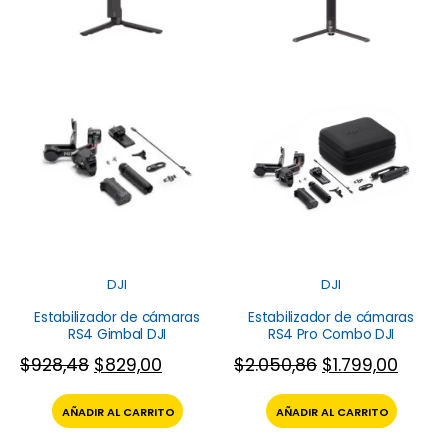
DJI
DJI
Estabilizador de cámaras
Estabilizador de cámaras
RS4 Gimbal DJI
RS4 Pro Combo DJI
$
928,48
$
829,00
$
2.050,86
$
1.799,00
AÑADIR AL CARRITO
AÑADIR AL CARRITO