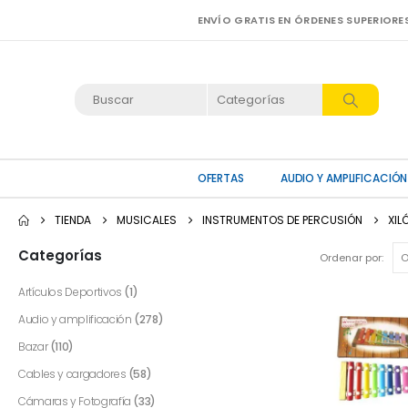
ENVÍO GRATIS EN ÓRDENES SUPERIORE
OFERTAS
AUDIO Y AMPLIFICACIÓN
TIENDA
MUSICALES
INSTRUMENTOS DE PERCUSIÓN
XIL
Categorías
Ordenar por:
Artículos Deportivos
(1)
Audio y amplificación
(278)
Bazar
(110)
Cables y cargadores
(58)
Cámaras y Fotografía
(33)