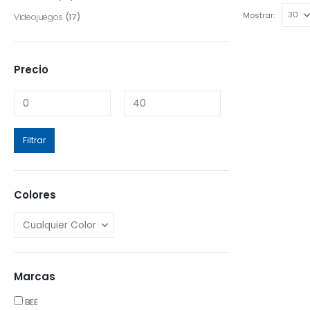
Mostrar:
Videojuegos
(17)
Precio
Filtrar
Colores
Marcas
BEE