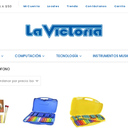
S A $50
Mi Cuenta
Locales
Tienda
Contáctanos
Carrito
COMPUTACIÓN
TECNOLOGÍA
INSTRUMENTOS MUSI
ÓFONO