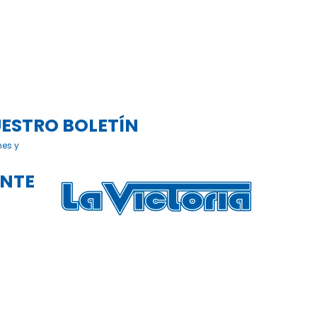
UESTRO BOLETÍN
nes y
ENTE