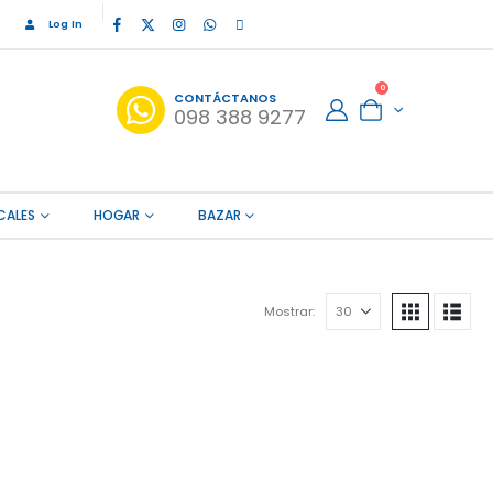
Log In
0
CONTÁCTANOS
098 388 9277
CALES
HOGAR
BAZAR
Mostrar: