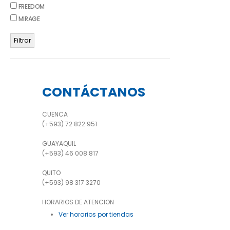
FREEDOM
MIRAGE
Filtrar
CONTÁCTANOS
CUENCA
(+593) 72 822 951
GUAYAQUIL
(+593) 46 008 817
QUITO
(+593) 98 317 3270
HORARIOS DE ATENCION
Ver horarios por tiendas