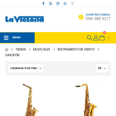
CONTÁCTANOS
098 388 9277
0
MENU
TIENDA
MUSICALES
INSTRUMENTO DE VIENTO
SAXOFÓN