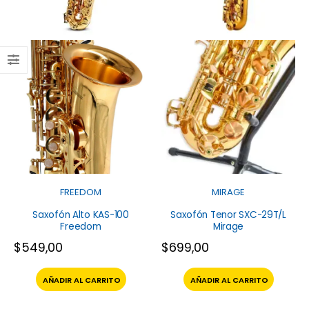
FREEDOM
MIRAGE
Saxofón Alto KAS-100
Saxofón Tenor SXC-29T/L
Freedom
Mirage
$
549,00
$
699,00
AÑADIR AL CARRITO
AÑADIR AL CARRITO