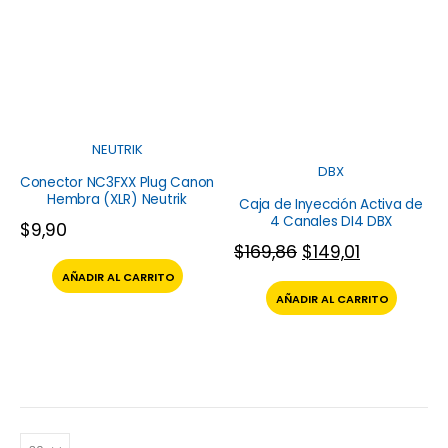
NEUTRIK
DBX
Conector NC3FXX Plug Canon
Hembra (XLR) Neutrik
Caja de Inyección Activa de
4 Canales DI4 DBX
$
9,90
$
169,86
$
149,01
AÑADIR AL CARRITO
AÑADIR AL CARRITO