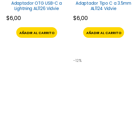
Adaptador OTG USB-C a
Adaptador Tipo C a 3.5mm
Lightning AL1126 Vidvie
AL1124 Vidvie
$
6,00
$
6,00
AÑADIR AL CARRITO
AÑADIR AL CARRITO
-12%