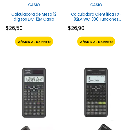
CASIO
CASIO
Calculadora de Mesa 12
Calculadora Científica FX-
dígitos DC-12M Casio
82LA WC 300 Funciones
Casio
$
26,50
$
26,90
AÑADIR AL CARRITO
AÑADIR AL CARRITO