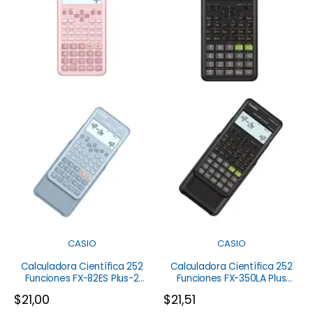
CASIO
CASIO
Calculadora Científica 252
Calculadora Científica 252
Funciones FX-82ES Plus-2
Funciones FX-350LA Plus
Casio
Casio
$
21,00
$
21,51