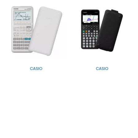
CASIO
CASIO
Calculadora Gráfica FX-
Calculadora Gráfica FX-
9860GIII Casio
CG100 Casio
$
206,00
$
311,90
AÑADIR AL CARRITO
AÑADIR AL CARRITO