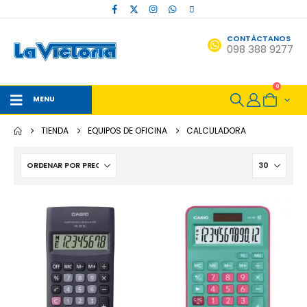
CONTÁCTANOS
098 388 9277
0
MENU
TIENDA
EQUIPOS DE OFICINA
CALCULADORA