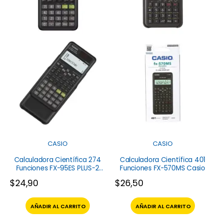
CASIO
CASIO
Calculadora Científica 274
Calculadora Científica 401
Funciones FX-95ES PLUS-2
Funciones FX-570MS Casio
Casio
$
24,90
$
26,50
AÑADIR AL CARRITO
AÑADIR AL CARRITO