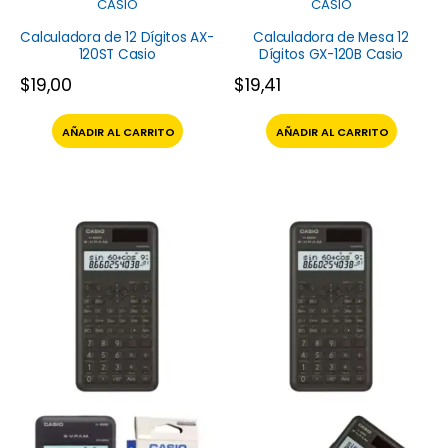
CASIO
CASIO
Calculadora de 12 Dígitos AX-
Calculadora de Mesa 12
120ST Casio
Dígitos GX-120B Casio
$
19,00
$
19,41
AÑADIR AL CARRITO
AÑADIR AL CARRITO