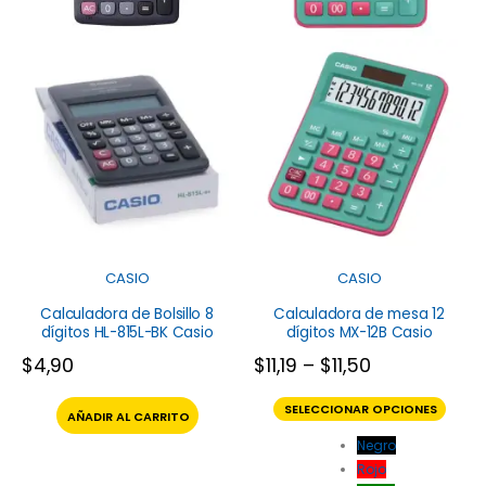
CASIO
CASIO
Calculadora de Bolsillo 8
Calculadora de mesa 12
dígitos HL-815L-BK Casio
dígitos MX-12B Casio
$
4,90
$
11,19
–
$
11,50
SELECCIONAR OPCIONES
AÑADIR AL CARRITO
Negro
Rojo