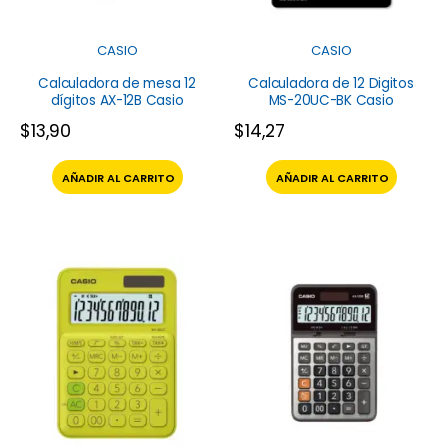
CASIO
CASIO
Calculadora de mesa 12
Calculadora de 12 Digitos
dígitos AX-12B Casio
MS-20UC-BK Casio
$
13,90
$
14,27
AÑADIR AL CARRITO
AÑADIR AL CARRITO