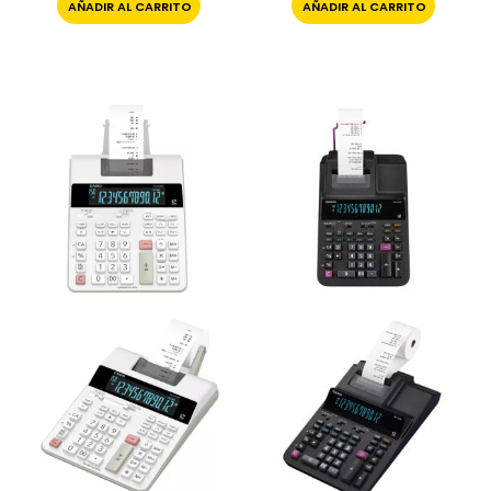
AÑADIR AL CARRITO
AÑADIR AL CARRITO