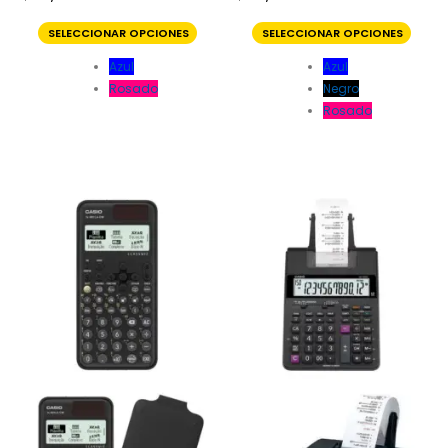
SELECCIONAR OPCIONES
SELECCIONAR OPCIONES
Azul
Azul
Rosado
Negro
Rosado