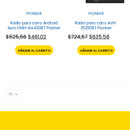
PIONEER
PIONEER
Radio para carro Android
Radio para carro AVH-
Auto DMH-A4450BT Pionner
Z5250BT Pionner
$
525,56
$
461,02
$
724,57
$
635,58
AÑADIR AL CARRITO
AÑADIR AL CARRITO