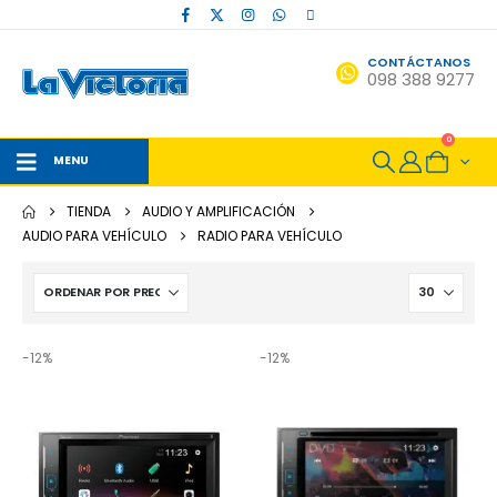
CONTÁCTANOS
098 388 9277
0
MENU
TIENDA
AUDIO Y AMPLIFICACIÓN
AUDIO PARA VEHÍCULO
RADIO PARA VEHÍCULO
-12%
-12%