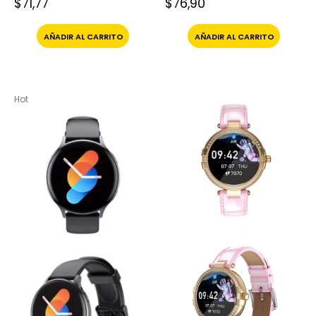
$
71,77
$
76,90
AÑADIR AL CARRITO
AÑADIR AL CARRITO
Hot