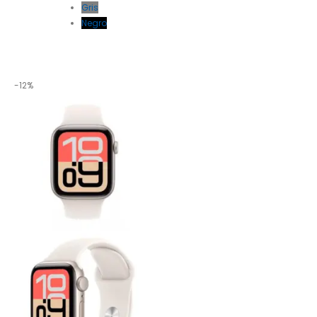
Gris
Negro
-12%