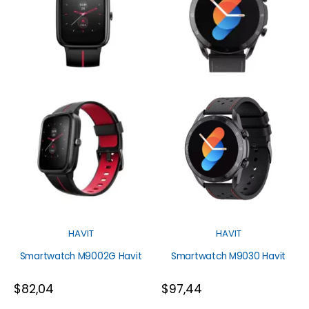
HAVIT
HAVIT
Smartwatch M9002G Havit
Smartwatch M9030 Havit
$
82,04
$
97,44