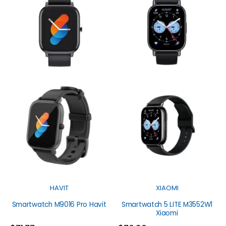
HAVIT
XIAOMI
Smartwatch M9016 Pro Havit
Smartwatch 5 LITE M3552W1
Xiaomi