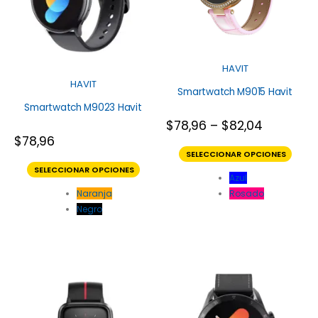
HAVIT
HAVIT
Smartwatch M9015 Havit
Smartwatch M9023 Havit
$
78,96
–
$
82,04
$
78,96
SELECCIONAR OPCIONES
SELECCIONAR OPCIONES
Azul
Naranja
Rosado
Negro