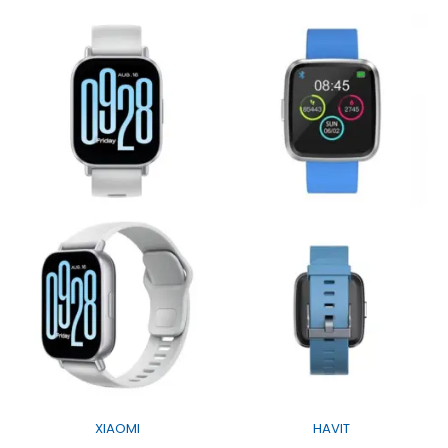
XIAOMI
HAVIT