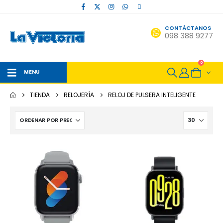
CONTÁCTANOS
098 388 9277
0
MENU
TIENDA
RELOJERÍA
RELOJ DE PULSERA INTELIGENTE