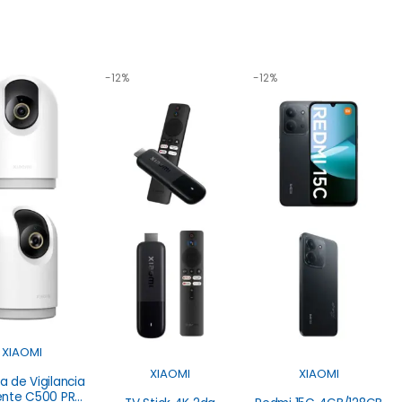
-12%
-12%
XIAOMI
XIAOMI
XIAOMI
 de Vigilancia
gente C500 PRO