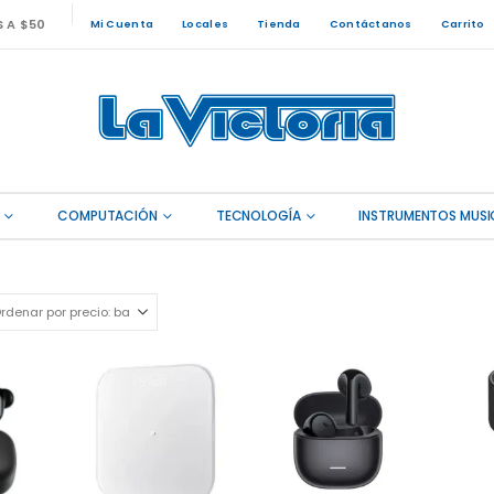
S A $50
Mi Cuenta
Locales
Tienda
Contáctanos
Carrito
COMPUTACIÓN
TECNOLOGÍA
INSTRUMENTOS MUSI