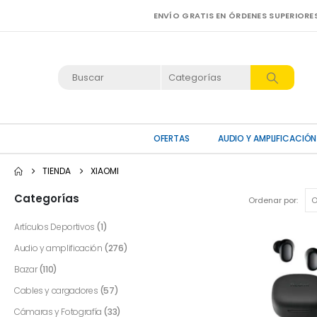
ENVÍO GRATIS EN ÓRDENES SUPERIORE
OFERTAS
AUDIO Y AMPLIFICACIÓN
TIENDA
XIAOMI
Categorías
Ordenar por:
Artículos Deportivos
(1)
Audio y amplificación
(276)
Bazar
(110)
Cables y cargadores
(57)
Cámaras y Fotografía
(33)