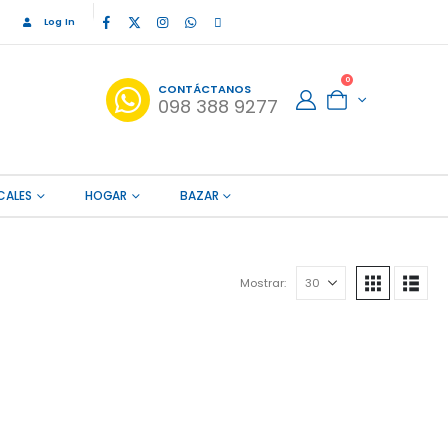
Log In
0
CONTÁCTANOS
098 388 9277
CALES
HOGAR
BAZAR
Mostrar: