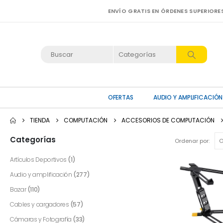
ENVÍO GRATIS EN ÓRDENES SUPERIORE
OFERTAS
AUDIO Y AMPLIFICACIÓN
TIENDA
COMPUTACIÓN
ACCESORIOS DE COMPUTACIÓN
Categorías
Ordenar por:
Artículos Deportivos
(1)
Audio y amplificación
(277)
Bazar
(110)
Cables y cargadores
(57)
Cámaras y Fotografía
(33)