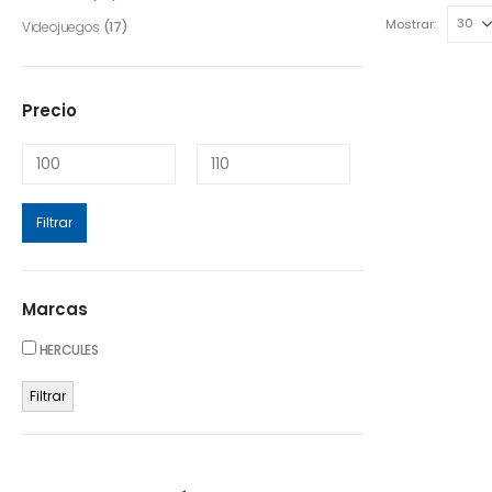
Mostrar:
Videojuegos
(17)
Precio
Filtrar
Marcas
HERCULES
Filtrar