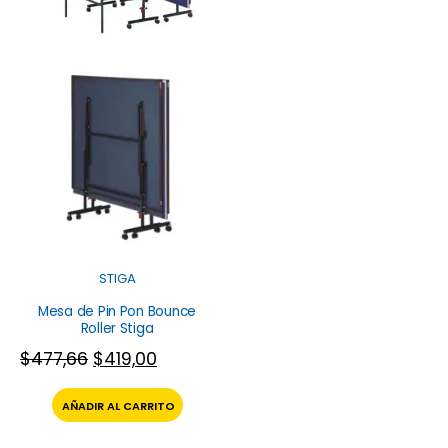
STIGA
Mesa de Pin Pon Bounce
Roller Stiga
$
477,66
$
419,00
AÑADIR AL CARRITO