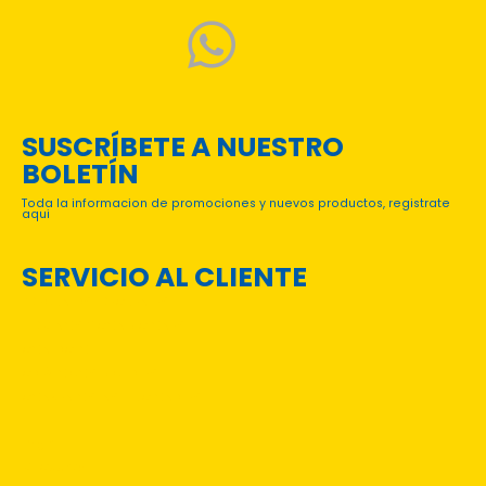
SUSCRÍBETE A NUESTRO
BOLETÍN
Toda la informacion de promociones y nuevos productos, registrate
aqui
SERVICIO AL CLIENTE
PREGUNTAS FRECUENTES
TÉRMINOS Y CONDICIONES
CONTACTO
CATÁLOGOS DIGITALES
CONVENIOS INSTITUCIONALES
Login
Mi Cuenta