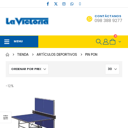
CONTÁCTANOS
098 388 9277
0
MENU
TIENDA
ARTÍCULOS DEPORTIVOS
PIN PON
-12%