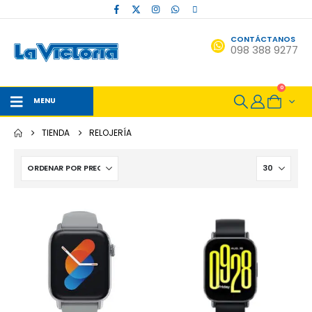
CONTÁCTANOS
098 388 9277
0
MENU
TIENDA
RELOJERÍA