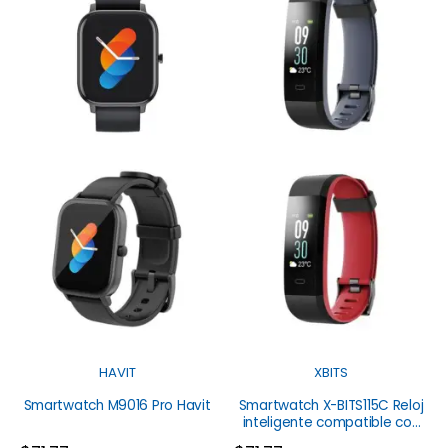
HAVIT
XBITS
Smartwatch M9016 Pro Havit
Smartwatch X-BITS115C Reloj
inteligente compatible con
iOS y Android