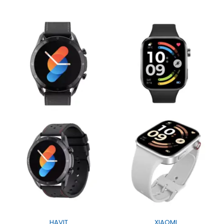
HAVIT
XIAOMI