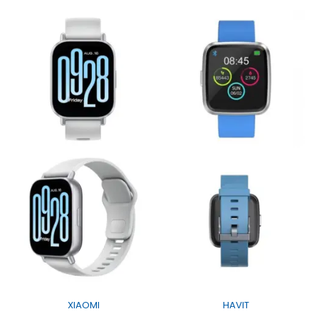
XIAOMI
HAVIT