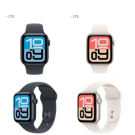
-12%
-12%