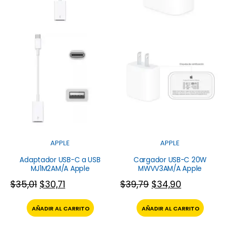
APPLE
APPLE
Adaptador USB-C a USB
Cargador USB-C 20W
MJ1M2AM/A Apple
MWVV3AM/A Apple
$
35,01
$
30,71
$
39,79
$
34,90
AÑADIR AL CARRITO
AÑADIR AL CARRITO