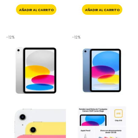
AÑADIR AL CARRITO
AÑADIR AL CARRITO
-12%
-12%