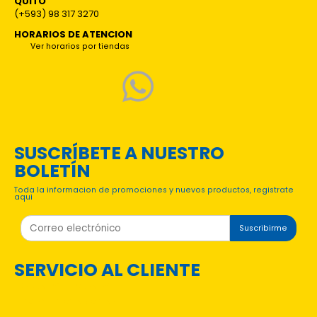
QUITO
(+593) 98 317 3270
HORARIOS DE ATENCION
Ver horarios por tiendas
SUSCRÍBETE A NUESTRO
BOLETÍN
Toda la informacion de promociones y nuevos productos, registrate
aqui
Suscribirme
SERVICIO AL CLIENTE
PREGUNTAS FRECUENTES
TÉRMINOS Y CONDICIONES