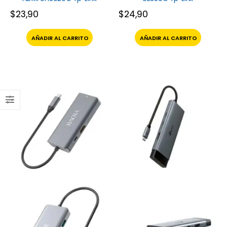
$
23,90
$
24,90
AÑADIR AL CARRITO
AÑADIR AL CARRITO