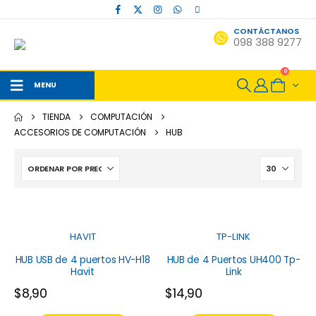
CONTÁCTANOS
098 388 9277
0
MENU
TIENDA
COMPUTACIÓN
ACCESORIOS DE COMPUTACIÓN
HUB
HAVIT
TP-LINK
HUB USB de 4 puertos HV-H18
HUB de 4 Puertos UH400 Tp-
Havit
Link
$
8,90
$
14,90