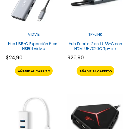
VIDVIE
TP-LINK
Hub USB-C Expansión 6 en 1
Hub Puerto 7 en 1 USB-C con
HSB01 Vidvie
HDMI UH7020C Tp-Link
$
24,90
$
26,90
AÑADIR AL CARRITO
AÑADIR AL CARRITO