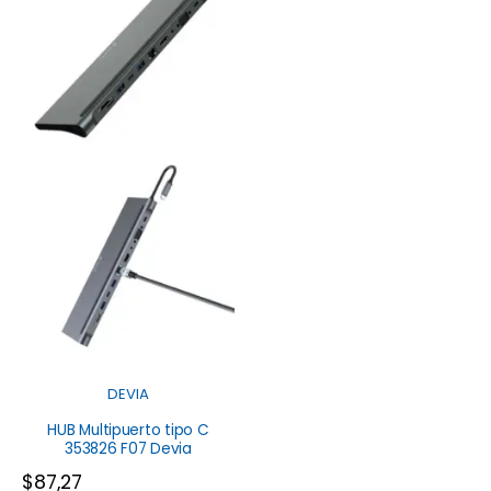
DEVIA
HUB Multipuerto tipo C
353826 F07 Devia
$
87,27