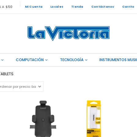
S A $50
Mi Cuenta
Locales
Tienda
Contáctanos
Carrito
COMPUTACIÓN
TECNOLOGÍA
INSTRUMENTOS MUSI
TABLETS