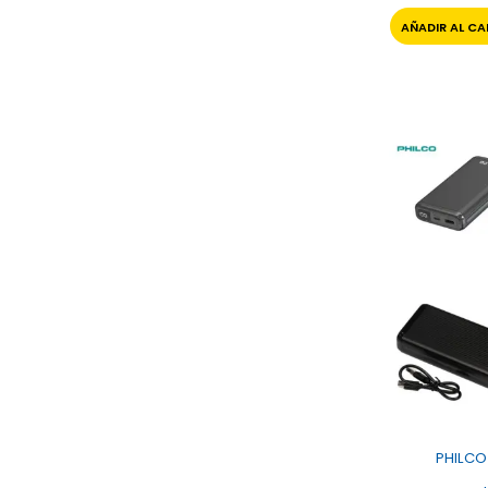
AÑADIR AL CA
PHILCO