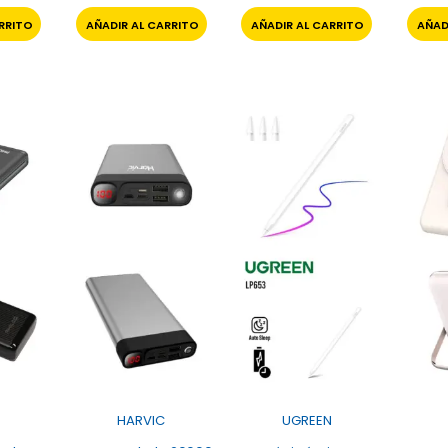
RRITO
AÑADIR AL CARRITO
AÑADIR AL CARRITO
AÑAD
HARVIC
UGREEN