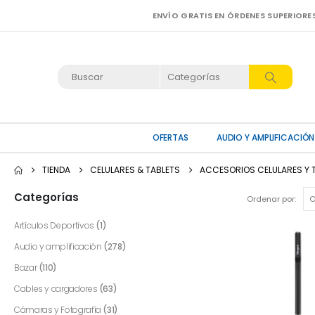
ENVÍO GRATIS EN ÓRDENES SUPERIORE
OFERTAS
AUDIO Y AMPLIFICACIÓN
TIENDA
CELULARES & TABLETS
ACCESORIOS CELULARES Y 
Categorías
Ordenar por:
Artículos Deportivos
(1)
Audio y amplificación
(278)
Bazar
(110)
Cables y cargadores
(63)
Cámaras y Fotografía
(31)