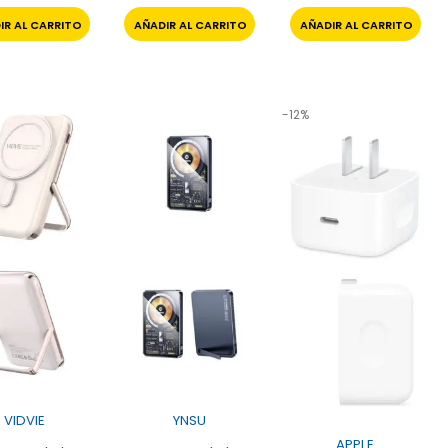
IR AL CARRITO
AÑADIR AL CARRITO
AÑADIR AL CARRITO
-12%
VIDVIE
YNSU
APPLE