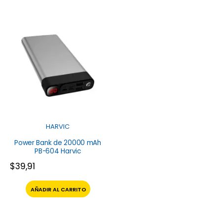
HARVIC
Power Bank de 20000 mAh
PB-604 Harvic
$
39,91
AÑADIR AL CARRITO