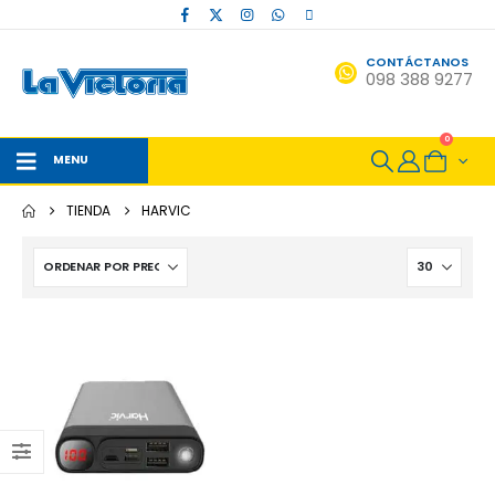
CONTÁCTANOS
098 388 9277
0
MENU
TIENDA
HARVIC