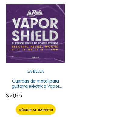
LA BELLA
Cuerdas de metal para
guitarra eléctrica Vapor
Shield VSE946 La Bella
$
21,56
AÑADIR AL CARRITO