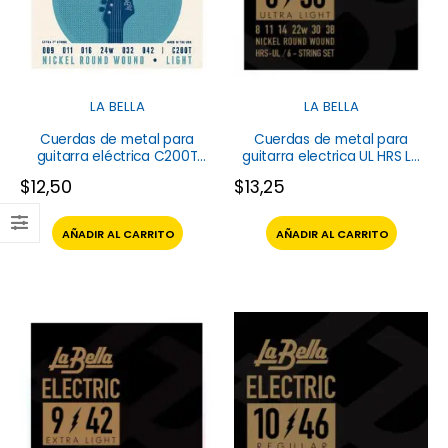
LA BELLA
LA BELLA
Cuerdas de metal para
Cuerdas de metal para
guitarra eléctrica C200T
guitarra electrica UL HRS La
Criterion La Bella
Bella
$
12,50
$
13,25
AÑADIR AL CARRITO
AÑADIR AL CARRITO