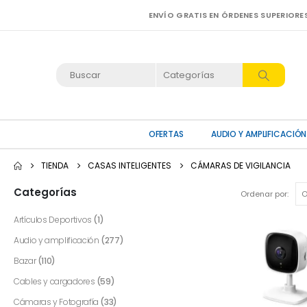
ENVÍO GRATIS EN ÓRDENES SUPERIORE
OFERTAS
AUDIO Y AMPLIFICACIÓN
TIENDA
CASAS INTELIGENTES
CÁMARAS DE VIGILANCIA
Categorías
Ordenar por:
Artículos Deportivos
(1)
Audio y amplificación
(277)
Bazar
(110)
Cables y cargadores
(59)
Cámaras y Fotografía
(33)