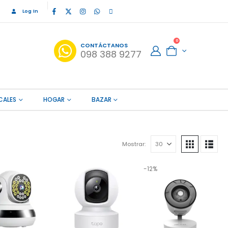
Log In
0
CONTÁCTANOS
098 388 9277
CALES
HOGAR
BAZAR
Mostrar:
-12%