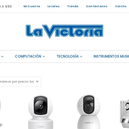
S A $50
Mi Cuenta
Locales
Tienda
Contáctanos
Carrito
COMPUTACIÓN
TECNOLOGÍA
INSTRUMENTOS MUSI