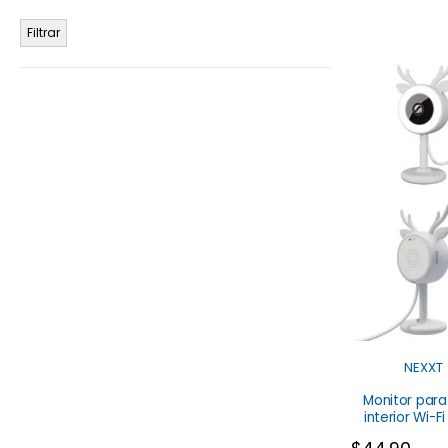
Filtrar
NEXXT
Monitor par
interior Wi-Fi NHC-
B100 Nex