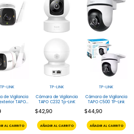
TP-LINK
TP-LINK
TP-LINK
 de Vigilancia
Cámara de Vigilancia
Cámara de Vigilancia
exterior TAPO
TAPO C232 Tp-LinK
TAPO C500 TP-Link
0WS TP-Link
9
$
42,90
$
44,90
IR AL CARRITO
AÑADIR AL CARRITO
AÑADIR AL CARRITO