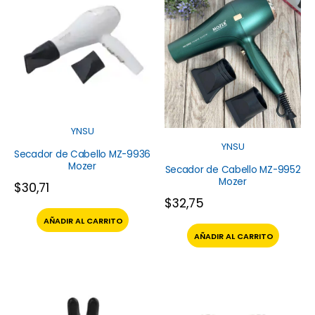
YNSU
YNSU
Secador de Cabello MZ-9936
Mozer
Secador de Cabello MZ-9952
Mozer
$
30,71
$
32,75
AÑADIR AL CARRITO
AÑADIR AL CARRITO