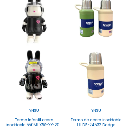
YNSU
YNSU
Termo Infantil acero
Termo de acero inoxidable
inoxidable 550ML XBS-XY-203
1.1L DB-24532 Dodge
YNSU