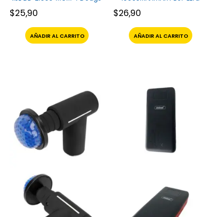
$
25,90
$
26,90
AÑADIR AL CARRITO
AÑADIR AL CARRITO