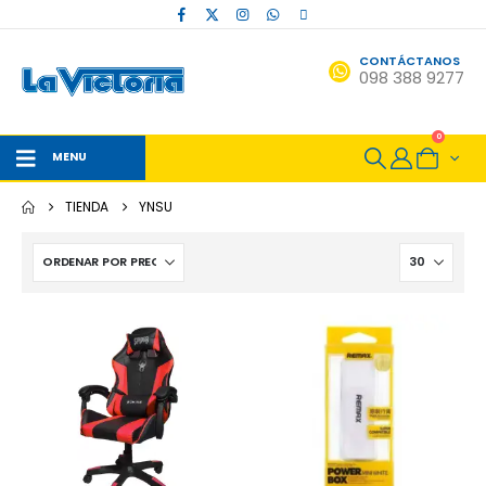
CONTÁCTANOS
098 388 9277
0
MENU
TIENDA
YNSU