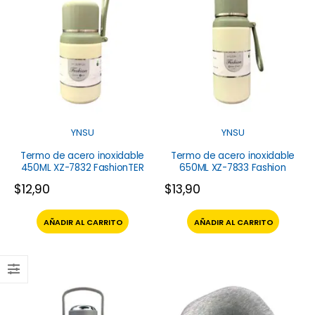
YNSU
YNSU
Termo de acero inoxidable
Termo de acero inoxidable
450ML XZ-7832 FashionTER
650ML XZ-7833 Fashion
$
12,90
$
13,90
AÑADIR AL CARRITO
AÑADIR AL CARRITO