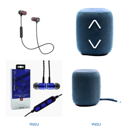
YNSU
YNSU