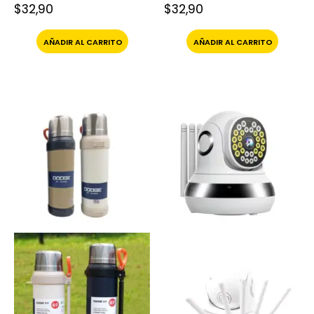
$
32,90
$
32,90
AÑADIR AL CARRITO
AÑADIR AL CARRITO