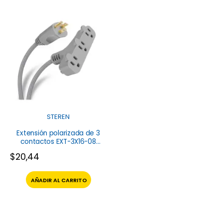
STEREN
Extensión polarizada de 3
contactos EXT-3X16-08
Steren
$
20,44
AÑADIR AL CARRITO