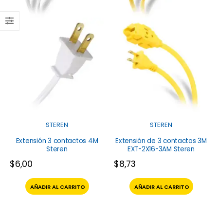
STEREN
STEREN
Extensión 3 contactos 4M
Extensión de 3 contactos 3M
Steren
EXT-2X16-3AM Steren
$
6,00
$
8,73
AÑADIR AL CARRITO
AÑADIR AL CARRITO