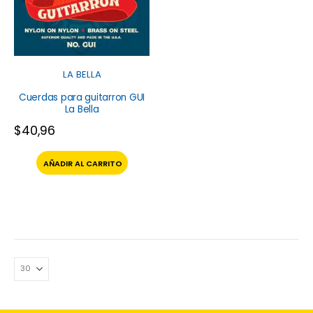
LA BELLA
Cuerdas para guitarron GUI
La Bella
$
40,96
AÑADIR AL CARRITO