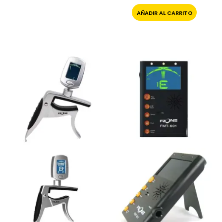
AÑADIR AL CARRITO