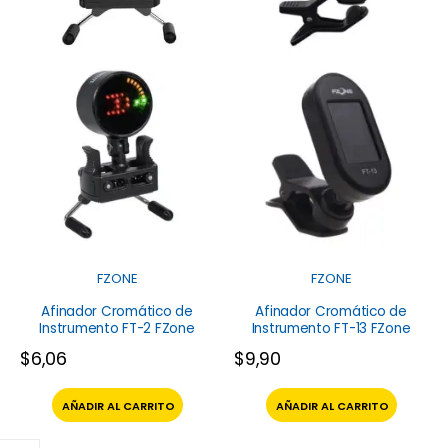
FZONE
FZONE
Afinador Cromático de
Afinador Cromático de
Instrumento FT-2 FZone
Instrumento FT-13 FZone
$
6,06
$
9,90
AÑADIR AL CARRITO
AÑADIR AL CARRITO