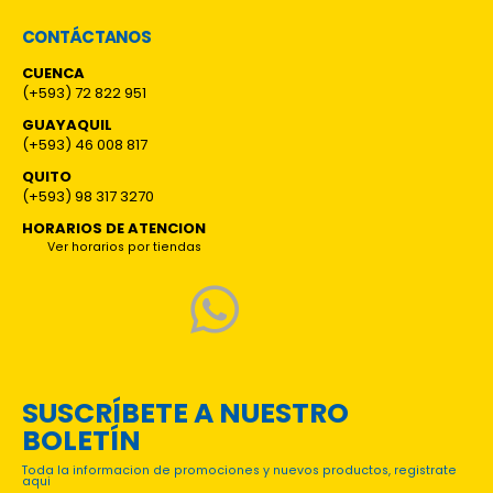
CONTÁCTANOS
CUENCA
(+593) 72 822 951
GUAYAQUIL
(+593) 46 008 817
QUITO
(+593) 98 317 3270
HORARIOS DE ATENCION
Ver horarios por tiendas
SUSCRÍBETE A NUESTRO
BOLETÍN
Toda la informacion de promociones y nuevos productos, registrate
aqui