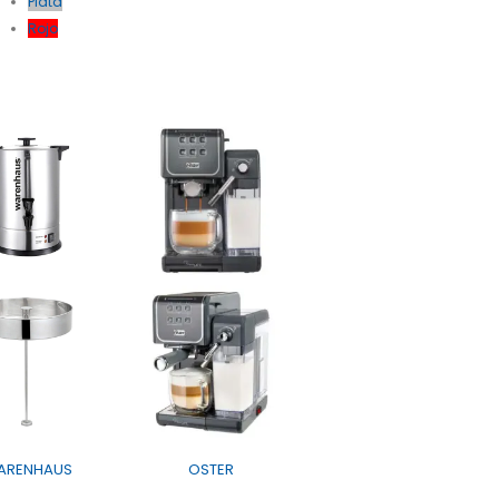
Plata
Rojo
ARENHAUS
OSTER