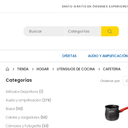
ENVÍO GRATIS EN ÓRDENES SUPERIORE
OFERTAS
AUDIO Y AMPLIFICACIÓN
TIENDA
HOGAR
UTENSILIOS DE COCINA
CAFETERIA
Categorías
Ordenar por:
Artículos Deportivos
(1)
Audio y amplificación
(278)
Bazar
(110)
Cables y cargadores
(58)
Cámaras y Fotografía
(33)