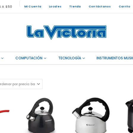
S A $50
Mi Cuenta
Locales
Tienda
Contáctanos
Carrito
COMPUTACIÓN
TECNOLOGÍA
INSTRUMENTOS MUSI