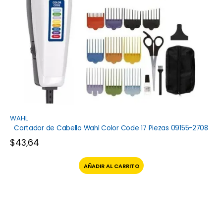
WAHL
Cortador de Cabello Wahl Color Code 17 Piezas 09155-2708
$
43,64
AÑADIR AL CARRITO