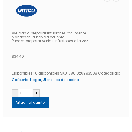
Ayudan a preparar infusiones fácilmente
Mantienen la bebida caliente
Puedes preparar varias infusiones a la vez
$
34,40
Disponibles :
6 disponibles
SKU:
7861026993508
Categorías:
Cafeteria
,
Hogar
,
Utensilios de cocina
-
+
Añadir al carrito