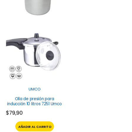
UMCO
Olla de presión para
inducción 10 litros 7251 Umco
$
79,90
AÑADIR AL CARRITO