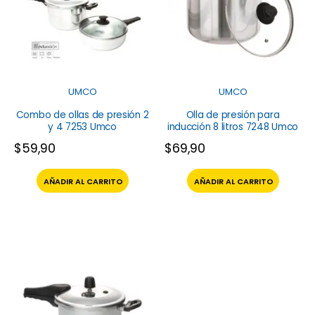
UMCO
UMCO
Combo de ollas de presión 2
Olla de presión para
y 4 7253 Umco
inducción 8 litros 7248 Umco
$
59,90
$
69,90
AÑADIR AL CARRITO
AÑADIR AL CARRITO