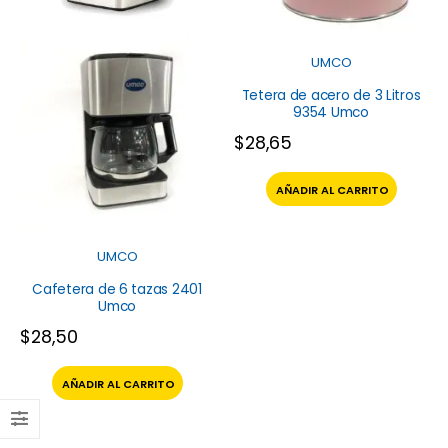
UMCO
Tetera de acero de 3 Litros
9354 Umco
$
28,65
AÑADIR AL CARRITO
UMCO
Cafetera de 6 tazas 2401
Umco
$
28,50
AÑADIR AL CARRITO