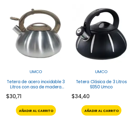
UMCO
UMCO
Tetera de acero inoxidable 3
Tetera Clásica de 3 Litros
Litros con asa de madera
9350 Umco
9351 Umco
$
30,71
$
34,40
AÑADIR AL CARRITO
AÑADIR AL CARRITO