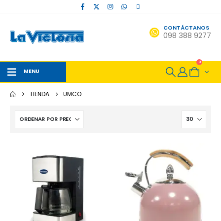
CONTÁCTANOS
098 388 9277
0
MENU
TIENDA
UMCO