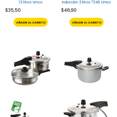
1.3 litros Umco
inducción 3 litros 7246 Umco
$
35,50
$
46,90
AÑADIR AL CARRITO
AÑADIR AL CARRITO