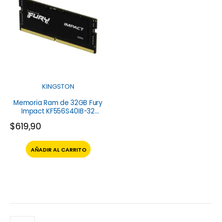
KINGSTON
Memoria Ram de 32GB Fury
Impact KF556S40IB-32
Kingston
$
619,90
AÑADIR AL CARRITO