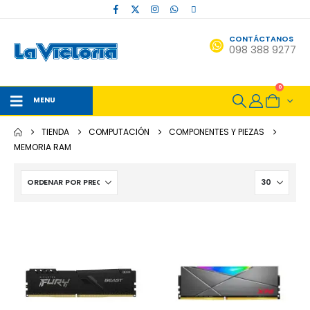
CONTÁCTANOS
098 388 9277
0
MENU
TIENDA
COMPUTACIÓN
COMPONENTES Y PIEZAS
MEMORIA RAM