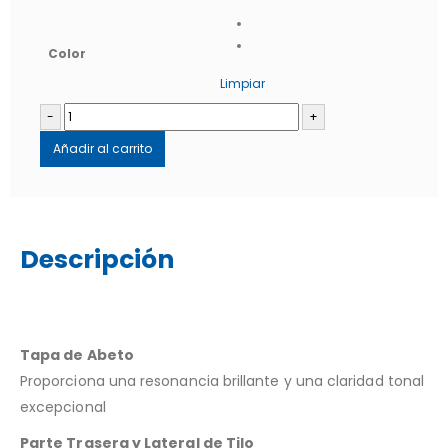
Color
Limpiar
-
+
Añadir al carrito
Descripción
Tapa de Abeto
Proporciona una resonancia brillante y una claridad tonal
excepcional
Parte Trasera y Lateral de Tilo