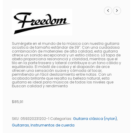
Sumérgete en el mundo de la música con nuestra guitarra
acústica de tamaño estándar de 39″. Con una cuidadosa
combinación de materiales de alta calidad, esta guitarra
ofrece un sonido excepcional y un estilo clásico. La tapa de
abeto proporciona resonancia y claridad, mientras que el
tilo en la parte trasera y lateral contribuye a un tono cálido y
equilibrado. El mástil de caoba y el diapasón de arce
ofrecen una sensación suave y cómoda al tocar,
permitiendo un fácil deslizamiento entre notas. Con un
acabado brillante que resalta su belleza natural, esta
guitarra es ideal para músicos de todos los niveles que
buscan calidad y rendimiento
$
85,91
SKU:
059320231202-1
Categorías:
Guitarra clásica (nylon)
,
Guitarras
,
Instrumentos de cuerda