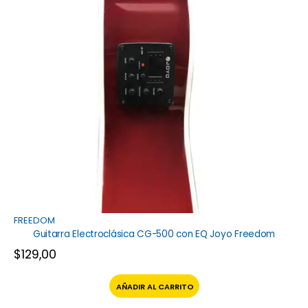
FREEDOM
Guitarra Electroclásica CG-500 con EQ Joyo Freedom
$
129,00
AÑADIR AL CARRITO