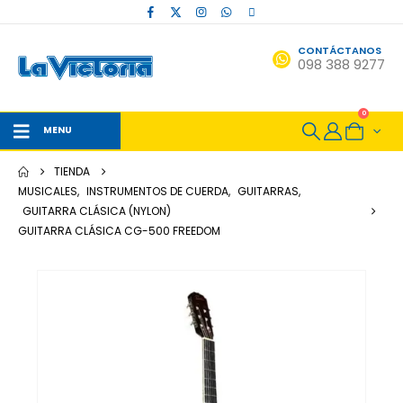
CONTÁCTANOS
098 388 9277
0
MENU
TIENDA
MUSICALES
,
INSTRUMENTOS DE CUERDA
,
GUITARRAS
,
GUITARRA CLÁSICA (NYLON)
GUITARRA CLÁSICA CG-500 FREEDOM
HOT