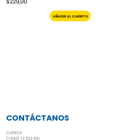
$
229,00
AÑADIR AL CARRITO
CONTÁCTANOS
CUENCA
(+593) 72 822 951