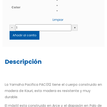
Color
Limpiar
-
+
Añadir al carrito
Descripción
La Yamaha Pacifica PAC012 tiene el cuerpo construido en
madera de Kauri, esta madera es resistente y muy
durable.
El mástil esta construido en Arce y el diapasón en Palo de