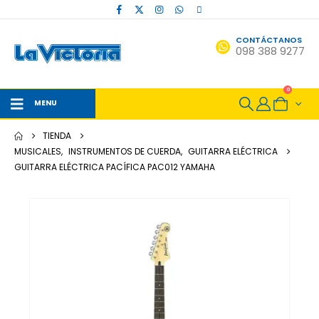
CONTÁCTANOS
098 388 9277
0
MENU
TIENDA
MUSICALES
,
INSTRUMENTOS DE CUERDA
,
GUITARRA ELÉCTRICA
GUITARRA ELÉCTRICA PACÍFICA PAC012 YAMAHA