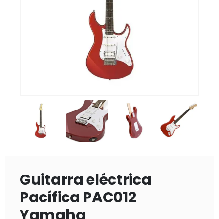
Guitarra eléctrica
Pacífica PAC012
Yamaha