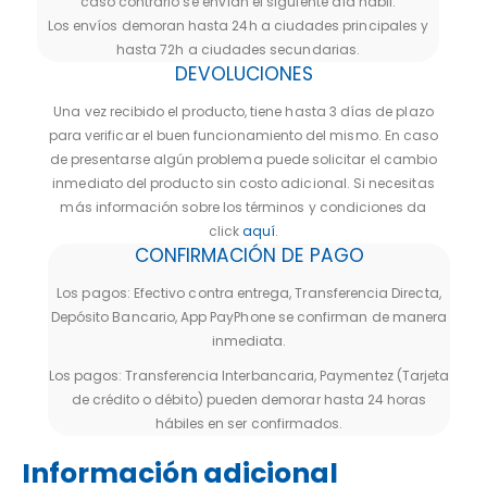
caso contrario se envían el siguiente día hábil.
Los envíos demoran hasta 24h a ciudades principales y
hasta 72h a ciudades secundarias.
DEVOLUCIONES
Una vez recibido el producto, tiene hasta 3 días de plazo
para verificar el buen funcionamiento del mismo. En caso
de presentarse algún problema puede solicitar el cambio
inmediato del producto sin costo adicional. Si necesitas
más información sobre los términos y condiciones da
click
aquí
.
CONFIRMACIÓN DE PAGO
Los pagos: Efectivo contra entrega, Transferencia Directa,
Depósito Bancario, App PayPhone se confirman de manera
inmediata.
Los pagos: Transferencia Interbancaria, Paymentez (Tarjeta
de crédito o débito) pueden demorar hasta 24 horas
hábiles en ser confirmados.
Información adicional