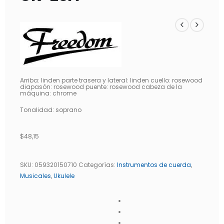
Arriba: linden parte trasera y lateral: linden cuello: rosewood
diapasón: rosewood puente: rosewood cabeza de la
máquina: chrome
Tonalidad: soprano
$
48,15
SKU:
059320150710
Categorías:
Instrumentos de cuerda
,
Musicales
,
Ukulele