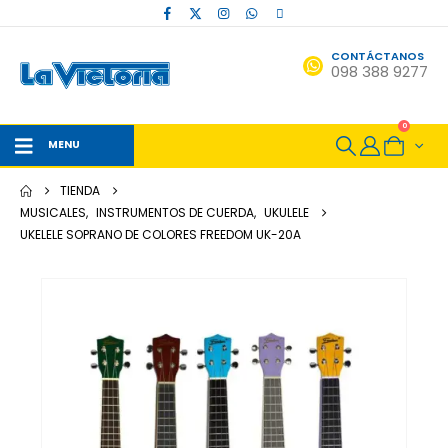
CONTÁCTANOS
098 388 9277
0
MENU
TIENDA
MUSICALES
,
INSTRUMENTOS DE CUERDA
,
UKULELE
UKELELE SOPRANO DE COLORES FREEDOM UK-20A