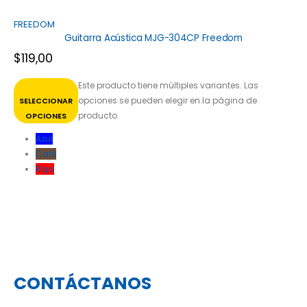
FREEDOM
Guitarra Acústica MJG-304CP Freedom
$
119,00
Este producto tiene múltiples variantes. Las
opciones se pueden elegir en la página de
SELECCIONAR
producto
OPCIONES
Azul
Café
Rojo
CONTÁCTANOS