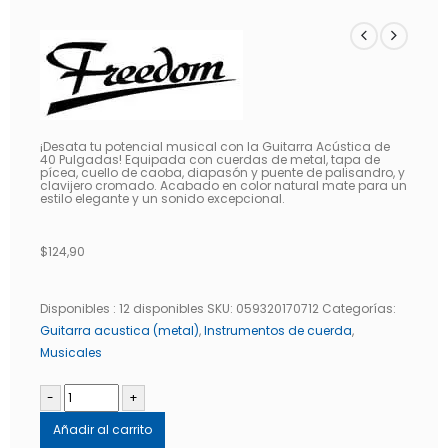
¡Desata tu potencial musical con la Guitarra Acústica de
40 Pulgadas! Equipada con cuerdas de metal, tapa de
pícea, cuello de caoba, diapasón y puente de palisandro, y
clavijero cromado. Acabado en color natural mate para un
estilo elegante y un sonido excepcional.
$
124,90
Disponibles :
12 disponibles
SKU:
059320170712
Categorías:
Guitarra acustica (metal)
,
Instrumentos de cuerda
,
Musicales
-
+
Añadir al carrito