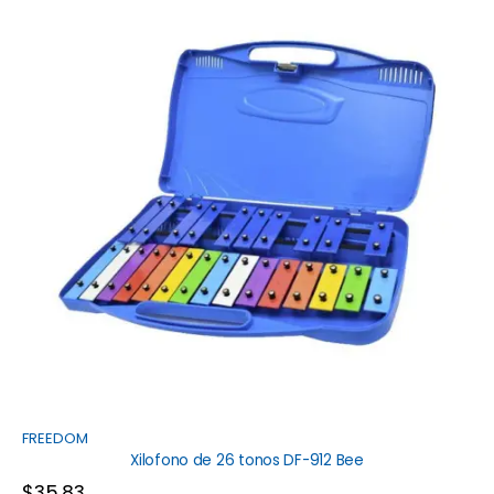
FREEDOM
Xilofono de 26 tonos DF-912 Bee
$
35,83