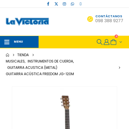
CONTÁCTANOS
098 388 9277
0
MENU
TIENDA
MUSICALES
,
INSTRUMENTOS DE CUERDA
,
GUITARRA ACUSTICA (METAL)
GUITARRA ACÚSTICA FREEDOM JG-120M