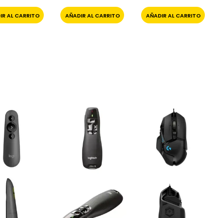
IR AL CARRITO
AÑADIR AL CARRITO
AÑADIR AL CARRITO