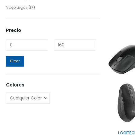
Videojuegos
(17)
Precio
Filtrar
Colores
LOGITEC