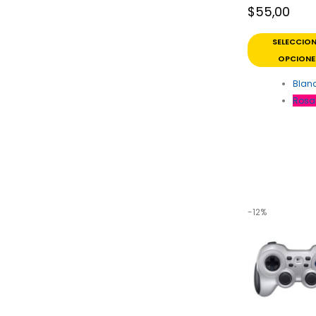
$
55,00
SELECCIO
OPCIONE
Blan
Rosa
-12%