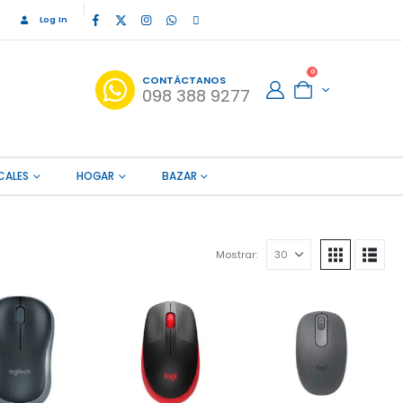
Log In
0
CONTÁCTANOS
098 388 9277
CALES
HOGAR
BAZAR
Mostrar: