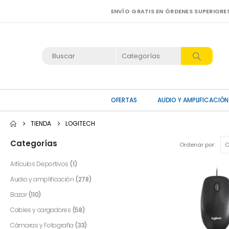
ENVÍO GRATIS EN ÓRDENES SUPERIORE
OFERTAS
AUDIO Y AMPLIFICACIÓN
TIENDA
LOGITECH
Categorías
Ordenar por:
Artículos Deportivos
(1)
Audio y amplificación
(278)
Bazar
(110)
Cables y cargadores
(58)
Cámaras y Fotografía
(33)