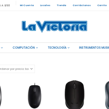
S A $50
Mi Cuenta
Locales
Tienda
Contáctanos
Carrito
COMPUTACIÓN
TECNOLOGÍA
INSTRUMENTOS MUSI