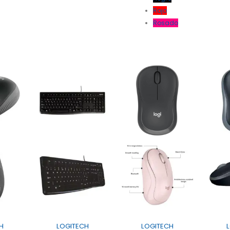
Rojo
Rosado
H
LOGITECH
LOGITECH