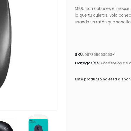
M100 con cable es el mouse 
lo que tú quieras. Solo conec
usando un ratón que sencill
SKU:
097855063953-1
Categorías:
Accesorios de 
Este producto no está dispon