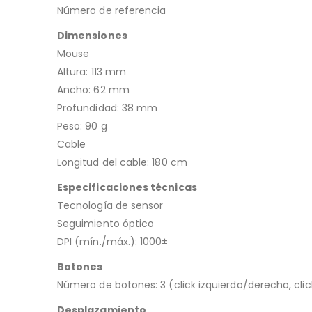
Número de referencia
Dimensiones
Mouse
Altura: 113 mm
Ancho: 62 mm
Profundidad: 38 mm
Peso: 90 g
Cable
Longitud del cable: 180 cm
Especificaciones técnicas
Tecnología de sensor
Seguimiento óptico
DPI (mín./máx.): 1000±
Botones
Número de botones: 3 (click izquierdo/derecho, clic
Desplazamiento