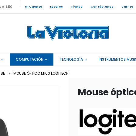
S A $50
Mi Cuenta
Locales
Tienda
Contáctanos
Carrito
COMPUTACIÓN
TECNOLOGÍA
INSTRUMENTOS MUSI
SE
MOUSE ÓPTICO M100 LOGITECH
Mouse óptic