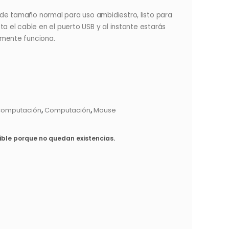
de tamaño normal para uso ambidiestro, listo para
ta el cable en el puerto USB y al instante estarás
amente funciona.
computación
,
Computación
,
Mouse
ible porque no quedan existencias.