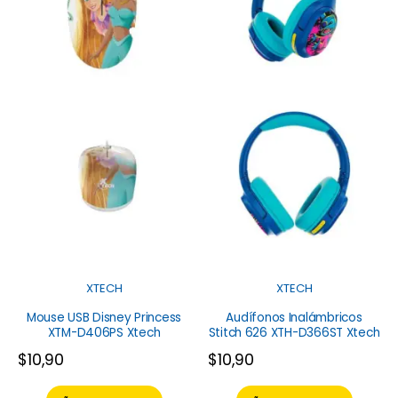
XTECH
XTECH
Mouse USB Disney Princess
Audífonos Inalámbricos
XTM-D406PS Xtech
Stitch 626 XTH-D366ST Xtech
$
10,90
$
10,90