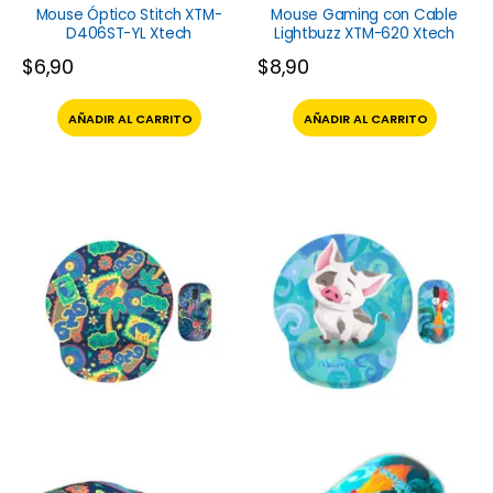
Mouse Óptico Stitch XTM-
Mouse Gaming con Cable
D406ST-YL Xtech
Lightbuzz XTM-620 Xtech
$
6,90
$
8,90
AÑADIR AL CARRITO
AÑADIR AL CARRITO