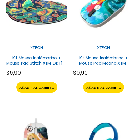
XTECH
XTECH
Kit Mouse Inalámbrico +
Kit Mouse Inalámbrico +
Mouse Pad Stitch XTM-DKT1ST
Mouse Pad Moana XTM-
Xtech
DKT4MO Xtech
$
9,90
$
9,90
AÑADIR AL CARRITO
AÑADIR AL CARRITO