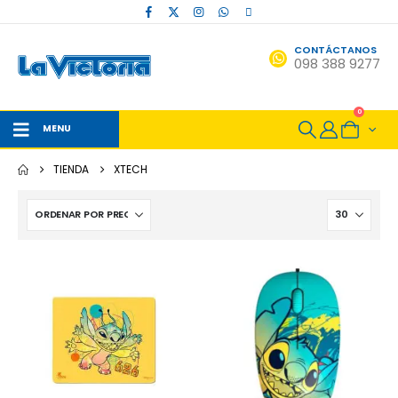
CONTÁCTANOS
098 388 9277
0
MENU
TIENDA
XTECH