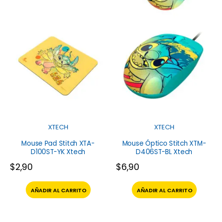
XTECH
XTECH
Mouse Pad Stitch XTA-
Mouse Óptico Stitch XTM-
D100ST-YK Xtech
D406ST-BL Xtech
$
2,90
$
6,90
AÑADIR AL CARRITO
AÑADIR AL CARRITO