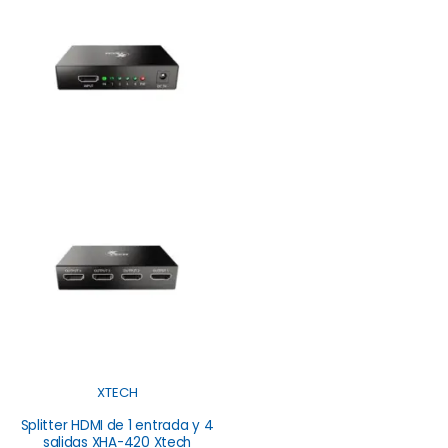
XTECH
Splitter HDMI de 1 entrada y 4
salidas XHA-420 Xtech