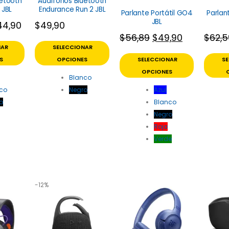
uetooth
Audífonos Bluetooth
 JBL
Endurance Run 2 JBL
Parlante Portátil GO4
Parlan
JBL
44,90
$
49,90
$
56,89
$
49,90
$
62,
NAR
SELECCIONAR
S
OPCIONES
SELECCIONAR
S
OPCIONES
Blanco
co
Negro
Azul
o
Blanco
Negro
Rojo
Verde
-12%