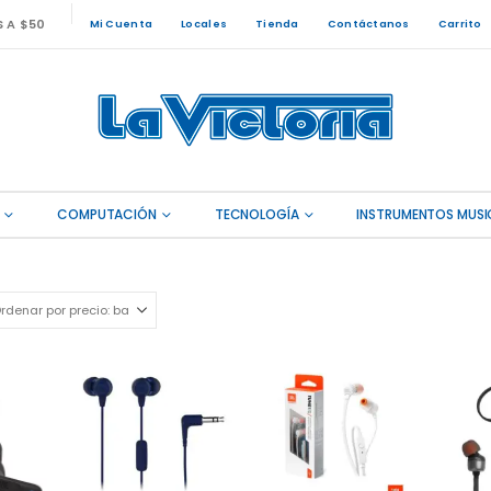
S A $50
Mi Cuenta
Locales
Tienda
Contáctanos
Carrito
COMPUTACIÓN
TECNOLOGÍA
INSTRUMENTOS MUSI