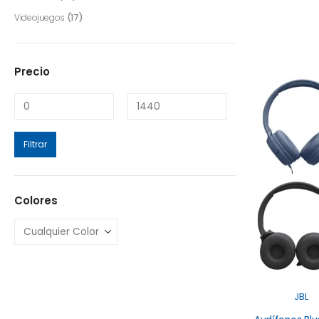
Videojuegos
(17)
Precio
Filtrar
Colores
JBL