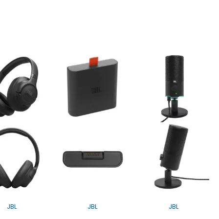
JBL
JBL
JBL