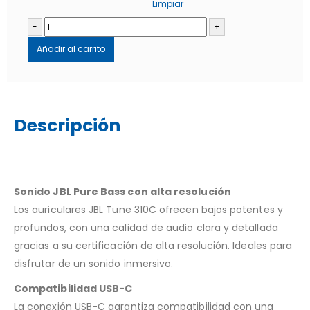
Limpiar
-
+
Añadir al carrito
Descripción
Sonido JBL Pure Bass con alta resolución
Los auriculares JBL Tune 310C ofrecen bajos potentes y
profundos, con una calidad de audio clara y detallada
gracias a su certificación de alta resolución. Ideales para
disfrutar de un sonido inmersivo.
Compatibilidad USB-C
La conexión USB-C garantiza compatibilidad con una