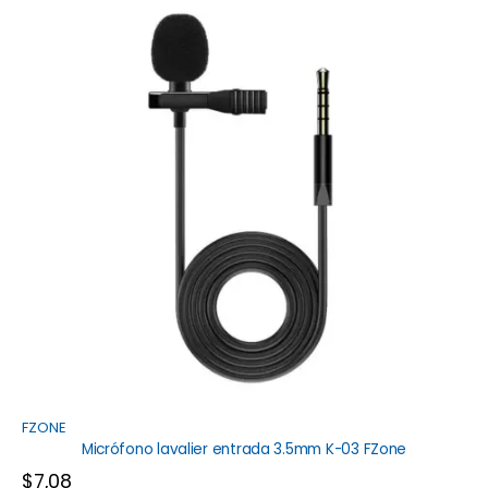
FZONE
Micrófono lavalier entrada 3.5mm K-03 FZone
$
7,08