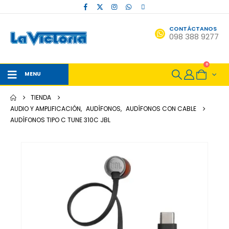
CONTÁCTANOS
098 388 9277
0
MENU
TIENDA
AUDIO Y AMPLIFICACIÓN
,
AUDÍFONOS
,
AUDÍFONOS CON CABLE
AUDÍFONOS TIPO C TUNE 310C JBL