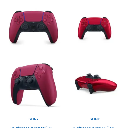
SONY
SONY