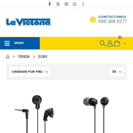
CONTÁCTANOS
098 388 9277
0
MENU
TIENDA
SONY