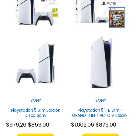
SONY
SONY
Playstation 5 Slim Edición
Playstation 5 1TB Slim +
Disco Sony
GRAND THEFT AUTO V Edición
Disco Sony
$
979,26
$
859,00
$
1.002,06
$
879,00