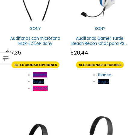
SONY
SONY
Audífonos con micrófono
Audífonos Gamer Turtle
MDR-EZ15AP Sony
Beach Recon Chat para PS4,
PS5 y Xbox
$
17,35
$
20,44
SELECCIONAR OPCIONES
SELECCIONAR OPCIONES
Morado
Blanco
Negro
Negro
Rosado