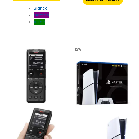
Blanco
Morado
Verde
-12%