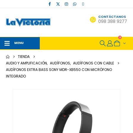
CONTÁCTANOS
098 388 9277
0
MENU
TIENDA
AUDIO Y AMPLIFICACIÓN
,
AUDÍFONOS
,
AUDÍFONOS CON CABLE
AUDÍFONOS EXTRA BASS SONY MDR-XB550 CON MICRÓFONO
INTEGRADO