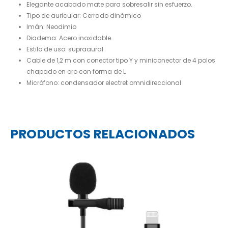
Elegante acabado mate para sobresalir sin esfuerzo.
Tipo de auricular: Cerrado dinámico
Imán: Neodimio
Diadema: Acero inoxidable.
Estilo de uso: supraaural
Cable de 1,2 m con conector tipo Y y miniconector de 4 polos
chapado en oro con forma de L
Micrófono: condensador electret omnidireccional
PRODUCTOS RELACIONADOS