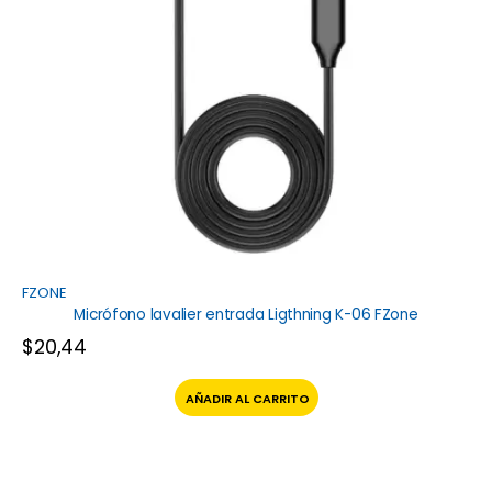
FZONE
Micrófono lavalier entrada Ligthning K-06 FZone
$
20,44
AÑADIR AL CARRITO