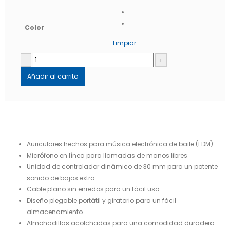
Color
Limpiar
-
+
Añadir al carrito
Auriculares hechos para música electrónica de baile (EDM)
Micrófono en línea para llamadas de manos libres
Unidad de controlador dinámico de 30 mm para un potente
sonido de bajos extra.
Cable plano sin enredos para un fácil uso
Diseño plegable portátil y giratorio para un fácil
almacenamiento
Almohadillas acolchadas para una comodidad duradera