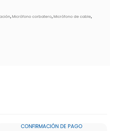
cación
,
Micrófono corbatero
,
Micrófono de cable
,
CONFIRMACIÓN DE PAGO