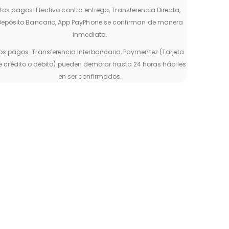
Los pagos: Efectivo contra entrega, Transferencia Directa,
Depósito Bancario, App PayPhone se confirman de manera
inmediata.
os pagos: Transferencia Interbancaria, Paymentez (Tarjeta
e crédito o débito) pueden demorar hasta 24 horas hábiles
en ser confirmados.