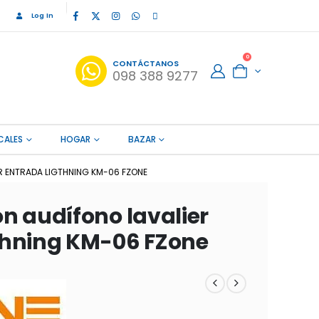
Log In
0
CONTÁCTANOS
098 388 9277
CALES
HOGAR
BAZAR
 ENTRADA LIGTHNING KM-06 FZONE
n audífono lavalier
thning KM-06 FZone