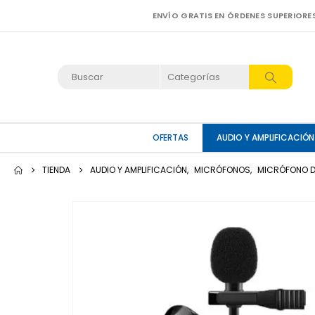
ENVÍO GRATIS EN ÓRDENES SUPERIORE
OFERTAS
AUDIO Y AMPLIFICACIÓN
TIENDA
AUDIO Y AMPLIFICACIÓN
,
MICRÓFONOS
,
MICRÓFONO D