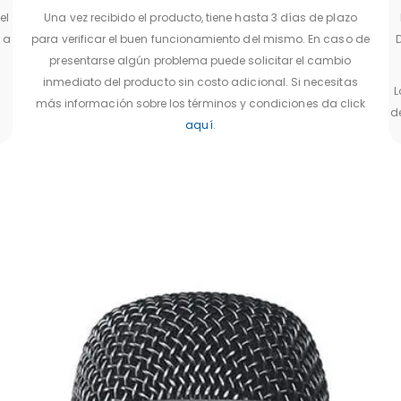
el
Una vez recibido el producto, tiene hasta 3 días de plazo
 a
para verificar el buen funcionamiento del mismo. En caso de
presentarse algún problema puede solicitar el cambio
inmediato del producto sin costo adicional. Si necesitas
L
más información sobre los términos y condiciones da click
d
aquí
.