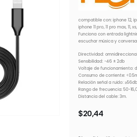
compatible con: iphone 12, ip
iphone 11 pro, 11 pro max, 11, xs
Funciona con entrada lightni
escuchar música y conversac
Directividad: omnidirecciona
Sensibilidad: -46 ± 2db
Voltaje de funcionamiento: d
Consumo de corriente: <0.5
Relación señal a ruido: ≥56d
Rango de frecuencia: 50-16,
Distancia del cable: 3m.
$
20,44