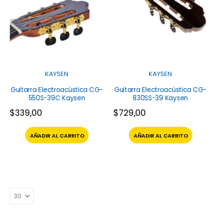
KAYSEN
KAYSEN
Guitarra Electroacústica CG-
Guitarra Electroacústica CG-
550S-39C Kaysen
830SS-39 Kaysen
$
339,00
$
729,00
AÑADIR AL CARRITO
AÑADIR AL CARRITO