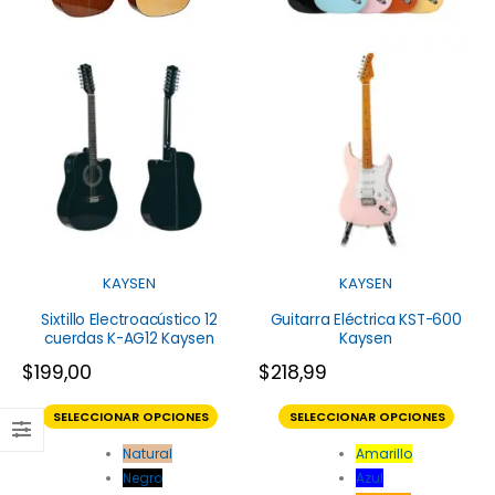
KAYSEN
KAYSEN
Sixtillo Electroacústico 12
Guitarra Eléctrica KST-600
cuerdas K-AG12 Kaysen
Kaysen
$
199,00
$
218,99
SELECCIONAR OPCIONES
SELECCIONAR OPCIONES
Natural
Amarillo
Negro
Azul