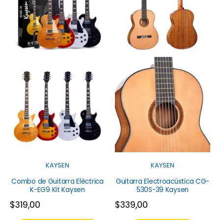
KAYSEN
KAYSEN
Combo de Guitarra Eléctrica
Guitarra Electroacústica CG-
K-EG9 Kit Kaysen
530S-39 Kaysen
$
319,00
$
339,00