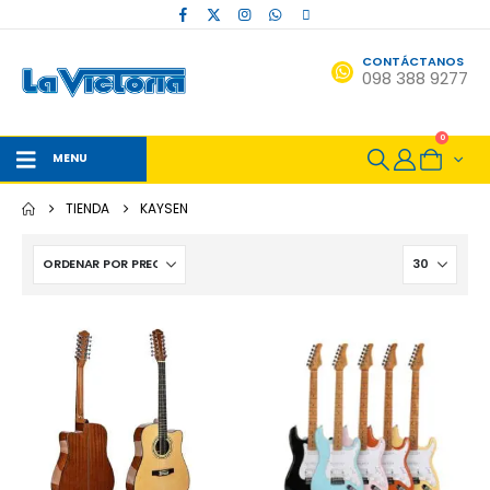
CONTÁCTANOS
098 388 9277
0
MENU
TIENDA
KAYSEN