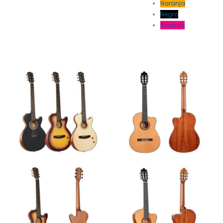
Naranja
Negro
Rosado