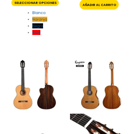
SELECCIONAR OPCIONES
AÑADIR AL CARRITO
Blanco
Naranja
Negro
Rojo