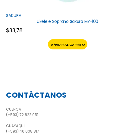
SAKURA
Ukelele Soprano Sakura MY-100
$
33,78
AÑADIR AL CARRITO
CONTÁCTANOS
CUENCA
(+593) 72 822 951
GUAYAQUIL
(+593) 46 008 817