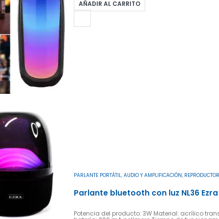
AÑADIR AL CARRITO
PARLANTE PORTÁTIL
,
AUDIO Y AMPLIFICACIÓN
,
REPRODUCTOR
Parlante bluetooth con luz NL36 Ezra
Potencia del producto: 3W Material: acrílico t