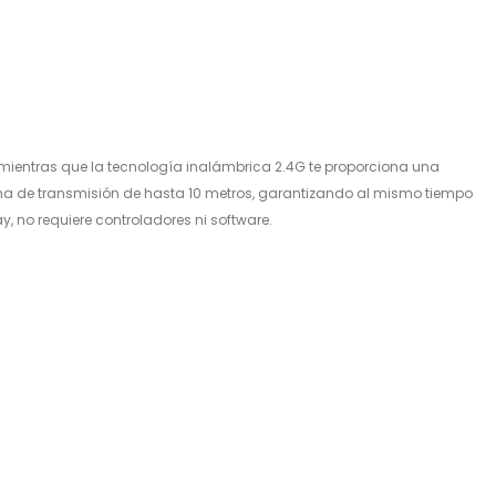
, mientras que la tecnología inalámbrica 2.4G te proporciona una
 de transmisión de hasta 10 metros, garantizando al mismo tiempo
y, no requiere controladores ni software.