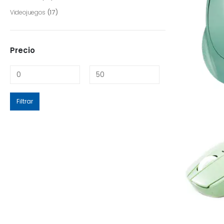
Videojuegos
(17)
Precio
Filtrar