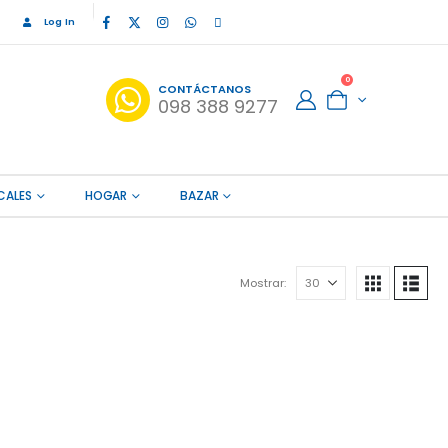
Log In
0
CONTÁCTANOS
098 388 9277
CALES
HOGAR
BAZAR
Mostrar: