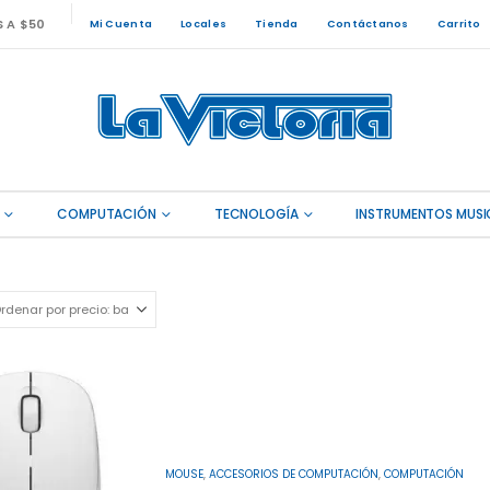
S A $50
Mi Cuenta
Locales
Tienda
Contáctanos
Carrito
COMPUTACIÓN
TECNOLOGÍA
INSTRUMENTOS MUSI
MOUSE
,
ACCESORIOS DE COMPUTACIÓN
,
COMPUTACIÓN