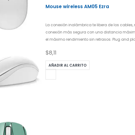
Mouse wireless AM05 Ezra
La conexión inalámbrica te libera de los cables
conexión más segura con una distancia máxima
el máximo rendimiento sin retrasos. Plug and pla
$
8,11
AÑADIR AL CARRITO