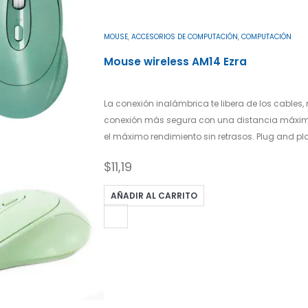
MOUSE
,
ACCESORIOS DE COMPUTACIÓN
,
COMPUTACIÓN
Mouse wireless AM14 Ezra
La conexión inalámbrica te libera de los cables
conexión más segura con una distancia máxima
el máximo rendimiento sin retrasos. Plug and pla
$
11,19
AÑADIR AL CARRITO