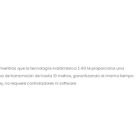
, mientras que la tecnología inalámbrica 2.4G te proporciona una
 de transmisión de hasta 10 metros, garantizando al mismo tiempo
y, no requiere controladores ni software.