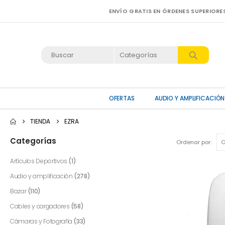
ENVÍO GRATIS EN ÓRDENES SUPERIORE
OFERTAS
AUDIO Y AMPLIFICACIÓN
TIENDA
EZRA
Categorías
Ordenar por:
Artículos Deportivos
(1)
Audio y amplificación
(278)
Bazar
(110)
Cables y cargadores
(58)
Cámaras y Fotografía
(33)