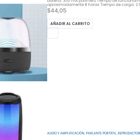
batería: 300 mA polímero Tiempo de funcionami
aproximadamente 8 horas Tiempo de carga: 2 
$
44,05
AÑADIR AL CARRITO
AUDIO Y AMPLIFICACIÓN
,
PARLANTE PORTÁTIL
,
REPRODUCTOR