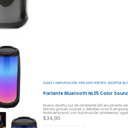
AUDIO Y AMPLIFICACIÓN
,
PARLANTE PORTÁTIL
,
RECEPTOR BLU
Parlante Bluetooth NL35 Color Sound
Nuevo diseño, luz de ambiente LED envolvente de
brinda graves suaves y detalles ricos El empar
tridimensional, con iluminación ambiental, a
$
34,90