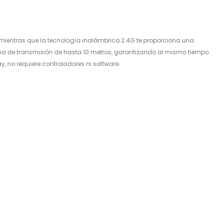
, mientras que la tecnología inalámbrica 2.4G te proporciona una
 de transmisión de hasta 10 metros, garantizando al mismo tiempo
y, no requiere controladores ni software.