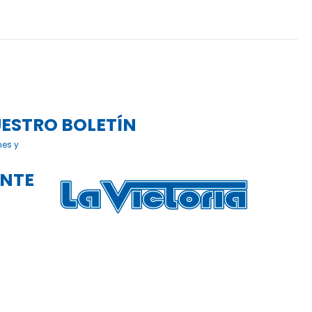
UESTRO BOLETÍN
nes y
ENTE