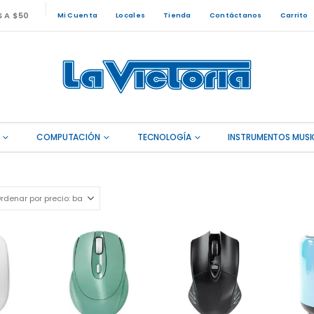
S A $50
Mi Cuenta
Locales
Tienda
Contáctanos
Carrito
COMPUTACIÓN
TECNOLOGÍA
INSTRUMENTOS MUSI