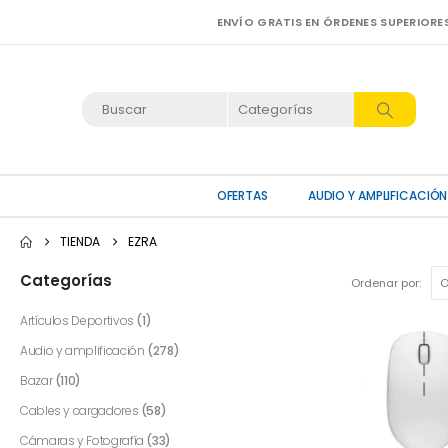
ENVÍO GRATIS EN ÓRDENES SUPERIORE
OFERTAS
AUDIO Y AMPLIFICACIÓN
TIENDA
EZRA
Categorías
Ordenar por:
Artículos Deportivos
(1)
Audio y amplificación
(278)
Bazar
(110)
Cables y cargadores
(58)
Cámaras y Fotografía
(33)