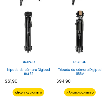
DIGIPOD
DIGIPOD
Tripode de cámara Digipod
Tripode de cámara Digipod
TR472
688V
$
61,90
$
94,90
AÑADIR AL CARRITO
AÑADIR AL CARRITO