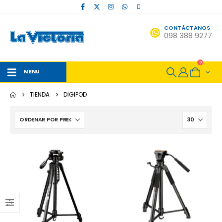
CONTÁCTANOS
098 388 9277
0
MENU
TIENDA
DIGIPOD