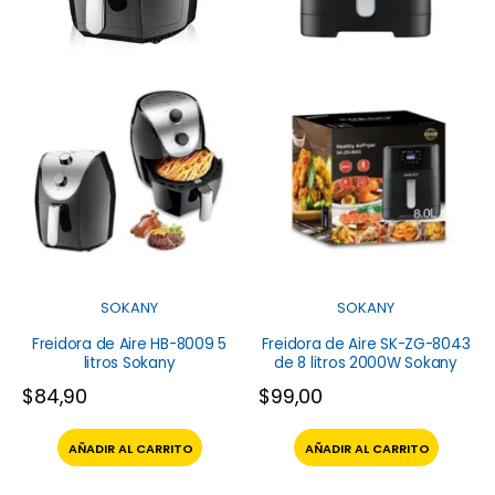
SOKANY
SOKANY
Freidora de Aire HB-8009 5
Freidora de Aire SK-ZG-8043
litros Sokany
de 8 litros 2000W Sokany
$
84,90
$
99,00
AÑADIR AL CARRITO
AÑADIR AL CARRITO