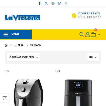
CONTÁCTANOS
098 388 9277
0
MENU
TIENDA
SOKANY
Hot
Hot