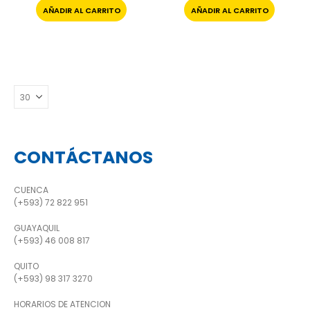
AÑADIR AL CARRITO
AÑADIR AL CARRITO
CONTÁCTANOS
CUENCA
(+593) 72 822 951
GUAYAQUIL
(+593) 46 008 817
QUITO
(+593) 98 317 3270
HORARIOS DE ATENCION