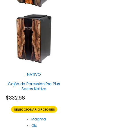
NATIVO
Cajón de Percusión Pro Plus
Series Nativo
$
332,68
SELECCIONAR OPCIONES
Magma
Old