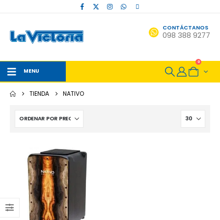
CONTÁCTANOS
098 388 9277
0
MENU
TIENDA
NATIVO