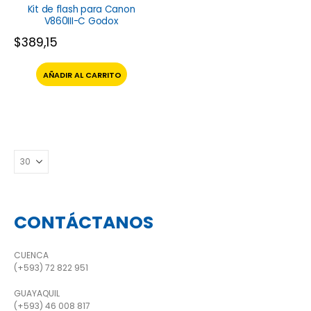
Kit de flash para Canon
V860III-C Godox
$
389,15
AÑADIR AL CARRITO
CONTÁCTANOS
CUENCA
(+593) 72 822 951
GUAYAQUIL
(+593) 46 008 817