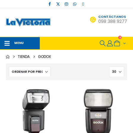
CONTÁCTANOS
098 388 9277
0
MENU
TIENDA
GODOX